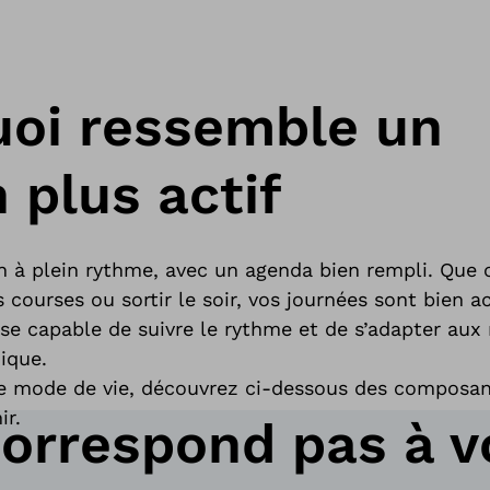
quoi ressemble un
 plus actif
n à plein rythme, avec un agenda bien rempli. Que 
os courses ou sortir le soir, vos journées sont bien 
e capable de suivre le rythme et de s’adapter aux 
ique.
re mode de vie, découvrez ci-dessous des composan
ir.
correspond pas à v