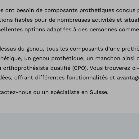
es ont besoin de composants prothétiques conçus 
ions fiables pour de nombreuses activités et situati
cellentes options adaptées à des personnes comme
dessus du genou, tous les composants d’une proth
othétique, un genou prothétique, un manchon ainsi
orthoprothésiste qualifié (CPO). Vous trouverez ci
s, offrant différentes fonctionnalités et avantag
tactez-nous ou un spécialiste en Suisse.