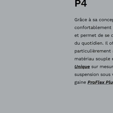
P4
Grâce à sa conce
confortablement 
et permet de se d
du quotidien. Il 
particulièrement 
matériau souple 
Unique
sur mesure
suspension sous 
gaine
ProFlex Plu