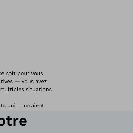
ce soit pour vous
actives — vous avez
multiples situations
ts qui pourraient
otre