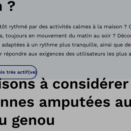
n ?
utôt rythmé par des activités calmes à la maison ? 
es, toujours en mouvement du matin au soir ? Déco
 adaptées à un rythme plus tranquille, ainsi que d
répondre aux exigences des utilisateurs les plus a
is très actif(ve)
sons à considérer
onnes amputées a
u genou