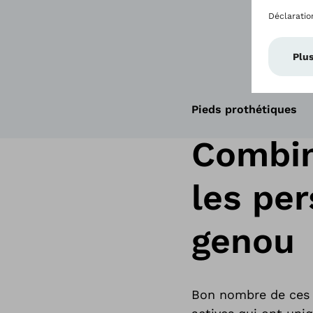
Pieds prothétiques
Combin
les pe
genou
Bon nombre de ces 