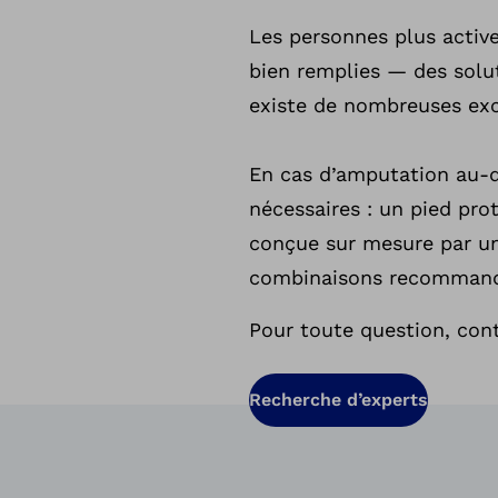
Les personnes plus activ
bien remplies — des solut
existe de nombreuses ex
En cas d’amputation au-
nécessaires : un pied pr
conçue sur mesure par un 
combinaisons recommandée
Pour toute question, con
Recherche d’experts