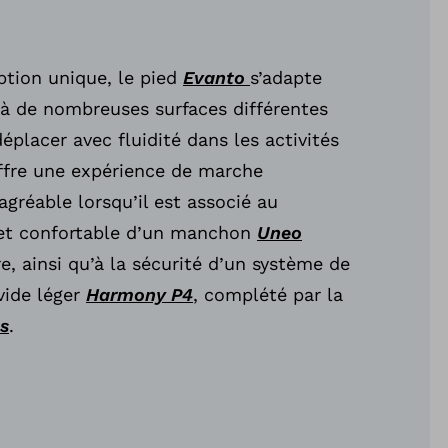
ption unique, le pied
Evanto
s’adapte
à de nombreuses surfaces différentes
éplacer avec fluidité dans les activités
offre une expérience de marche
agréable lorsqu’il est associé au
et confortable d’un manchon
Uneo
, ainsi qu’à la sécurité d’un système de
vide léger
Harmony P4
, complété par la
s
.