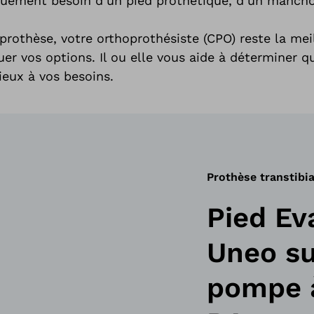
quement besoin d’un pied prothétique, d’un manch
othèse, votre orthoprothésiste (CPO) reste la mei
uer vos options. Il ou elle vous aide à déterminer 
eux à vos besoins.
Prothèse transtibia
Pied Ev
Uneo su
pompe 