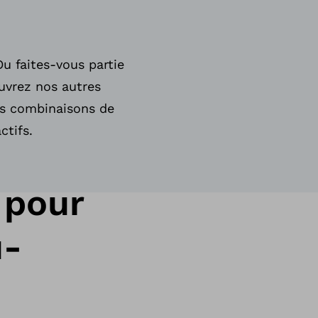
Ou faites-vous partie
uvrez nos autres
es combinaisons de
ctifs.
 pour
u-