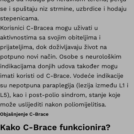
se i spuštaju niz strmine, uzbrdice i hodaju
stepenicama.
Korisnici C-Bracea mogu uživati ​​u
aktivnostima sa svojim obiteljima i
prijateljima, dok doživljavaju život na
potpuno novi način. Osobe s neurološkim
indikacijama donjih udova također mogu
imati koristi od C-Brace. Vodeće indikacije
su nepotpuna paraplegija (lezija između L1 i
L5), kao i post-polio sindrom, stanje koje
može uslijediti nakon poliomijelitisa.
Objašnjenje C-Brace
Kako C-Brace funkcionira?