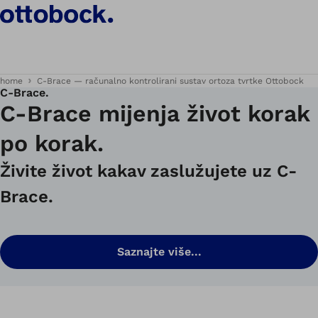
home
C-Brace — računalno kontrolirani sustav ortoza tvrtke Ottobock
C‑Brace.
C-Brace mijenja život korak
po korak.
Živite život kakav zaslužujete uz C-
Brace.
Saznajte više...