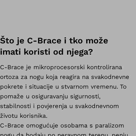
Što je C-Brace i tko može
imati koristi od njega?
C-Brace je mikroprocesorski kontrolirana
ortoza za nogu koja reagira na svakodnevne
pokrete i situacije u stvarnom vremenu. To
pomaže u osiguravanju sigurnosti,
stabilnosti i povjerenja u svakodnevnom
životu korisnika.
C-Brace omogućuje osobama s paralizom
nogu da hodaju po neravnom terenu, penju