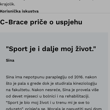
krajolik.
Korisnička iskustva
C-Brace priče o uspjehu
"Sport je i dalje moj život."
Sina
Sina ima nepotpunu paraplegiju od 2016. nakon
što je pala s grede dok je studirala kineziologiju
na fakultetu. Nakon nesreće, Sina je provela više
od devet mjeseci u bolnici i na rehabilitaciji.
“Sport je bio moj život i u trenu mi je sve to
oduzeto”, prisjeća se. Morala je napustiti svoj dom