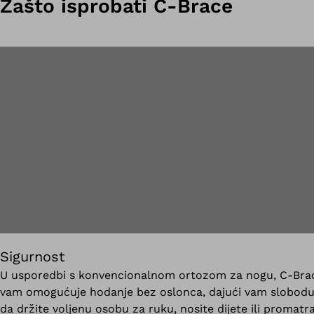
Zašto isprobati C-Brace
Sigurnost
U usporedbi s konvencionalnom ortozom za nogu, C-Bra
vam omogućuje hodanje bez oslonca, dajući vam slobod
da držite voljenu osobu za ruku, nosite dijete ili promatr