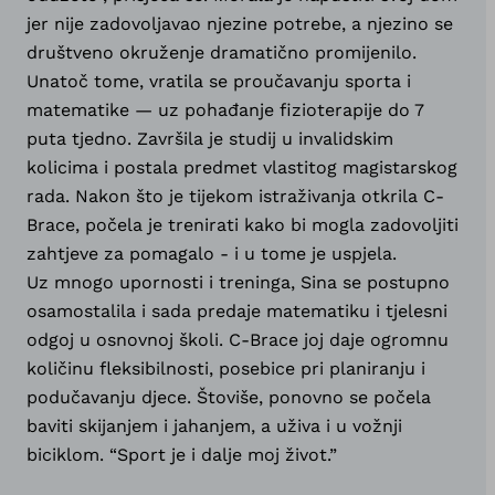
jer nije zadovoljavao njezine potrebe, a njezino se
društveno okruženje dramatično promijenilo.
Unatoč tome, vratila se proučavanju sporta i
matematike — uz pohađanje fizioterapije do 7
puta tjedno. Završila je studij u invalidskim
kolicima i postala predmet vlastitog magistarskog
rada. Nakon što je tijekom istraživanja otkrila C-
Brace, počela je trenirati kako bi mogla zadovoljiti
zahtjeve za pomagalo - i u tome je uspjela.
Uz mnogo upornosti i treninga, Sina se postupno
osamostalila i sada predaje matematiku i tjelesni
odgoj u osnovnoj školi. C-Brace joj daje ogromnu
količinu fleksibilnosti, posebice pri planiranju i
podučavanju djece. Štoviše, ponovno se počela
baviti skijanjem i jahanjem, a uživa i u vožnji
biciklom. “Sport je i dalje moj život.”