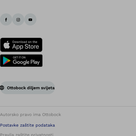
Ottobock diljem svijeta
Autorsko pravo ima Ottobock
Postavke zaštite podataka
Pravila zaštite privatnosti