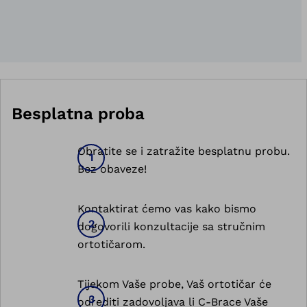
Besplatna proba
Obratite se i zatražite besplatnu probu.
Bez obaveze!
Kontaktirat ćemo vas kako bismo
dogovorili konzultacije sa stručnim
ortotičarom.
Tijekom Vaše probe, Vaš ortotičar će
odrediti zadovoljava li C-Brace Vaše