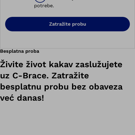
potrebe.
Zatražite probu
Besplatna proba
Živite život kakav zaslužujete
uz C-Brace. Zatražite
besplatnu probu bez obaveza
već danas!