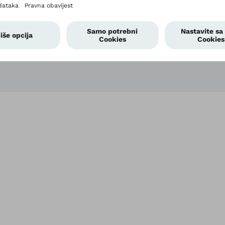
Boli v