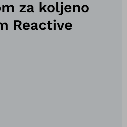
om za koljeno
um Reactive