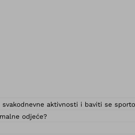
e svakodnevne aktivnosti i baviti se spor
rmalne odjeće?