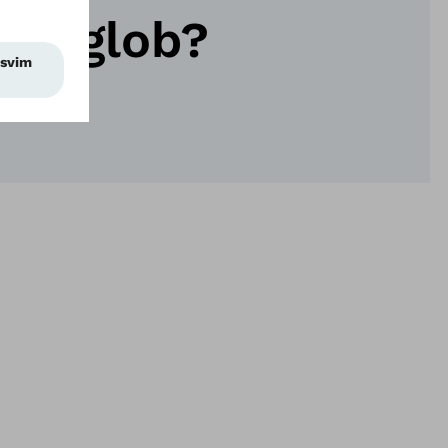
as zglob?