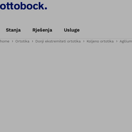
Stanja
Rješenja
Usluge
home
Ortotika
Donji ekstremiteti ortotika
Koljeno ortotika
Agilium