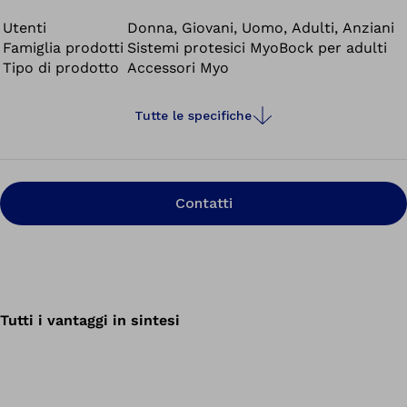
Questo attiva i muscoli rimanenti dell'arto residuo.
Utenti
Donna, Giovani, Uomo, Adulti, Anziani
Famiglia prodotti
Sistemi protesici MyoBock per adulti
Tipo di prodotto
Accessori Myo
Tutte le specifiche
Contatti
Tutti i vantaggi in sintesi