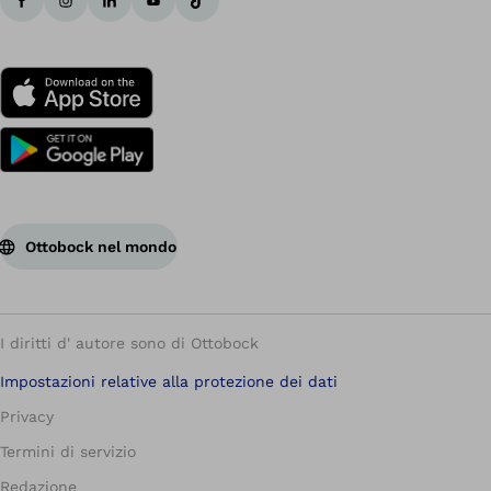
Ottobock nel mondo
I diritti d' autore sono di Ottobock
Impostazioni relative alla protezione dei dati
Privacy
Termini di servizio
Redazione