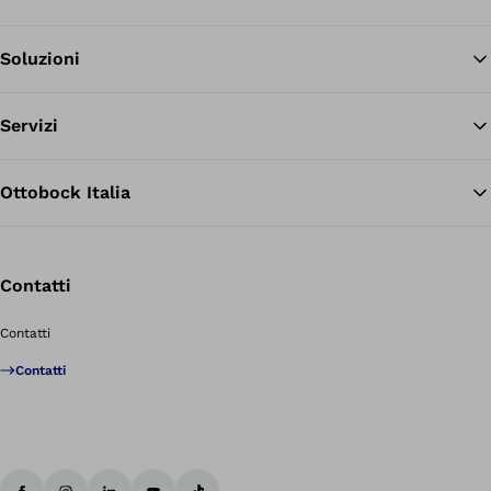
Soluzioni
Tor
Servizi
Ottobock Italia
Contatti
Contatti
Contatti