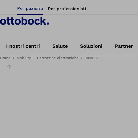
Per pazienti
Per professionisti
I nostri centri
Salute
Soluzioni
Partner
Home
Mobility
Carrozzine elettroniche
Juvo B7
Cursore