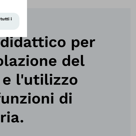
didattico per
olazione del
e l'utilizzo
funzioni di
ia.