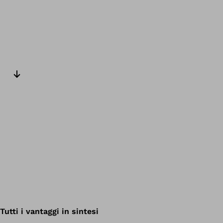
Slide successiva
Tutti i vantaggi in sintesi