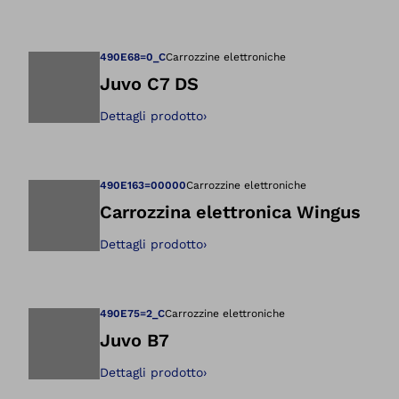
Apre l'immagine ne
490E68=0_C
Carrozzine elettroniche
Juvo C7 DS
Dettagli prodotto
›
Apre l'immagine ne
490E163=00000
Carrozzine elettroniche
Carrozzina elettronica Wingus
Dettagli prodotto
›
Apre l'immagine ne
490E75=2_C
Carrozzine elettroniche
Juvo B7
Dettagli prodotto
›