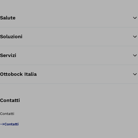
Salute
Soluzioni
Tor
Servizi
Ottobock Italia
Contatti
Contatti
Contatti