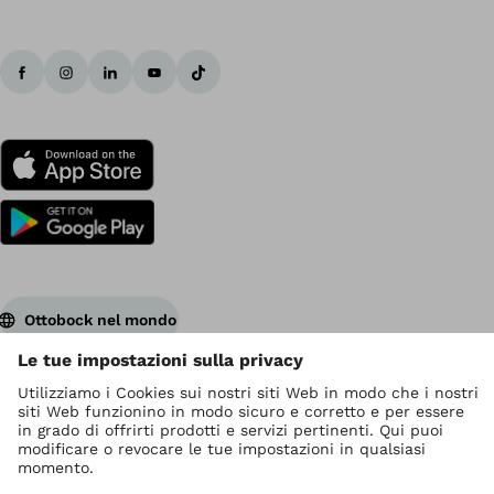
Ottobock nel mondo
I diritti d' autore sono di Ottobock
Impostazioni relative alla protezione dei dati
Privacy