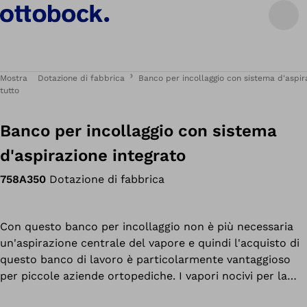
Mostra
Dotazione di fabbrica
Banco per incollaggio con sistema d'aspir
tutto
Banco per incollaggio con sistema
d'aspirazione integrato
758A350
Dotazione di fabbrica
Con questo banco per incollaggio non è più necessaria
un'aspirazione centrale del vapore e quindi l'acquisto di
questo banco di lavoro è particolarmente vantaggioso
per piccole aziende ortopediche. I vapori nocivi per la
salute emessi durante le operazioni di incollaggio sono