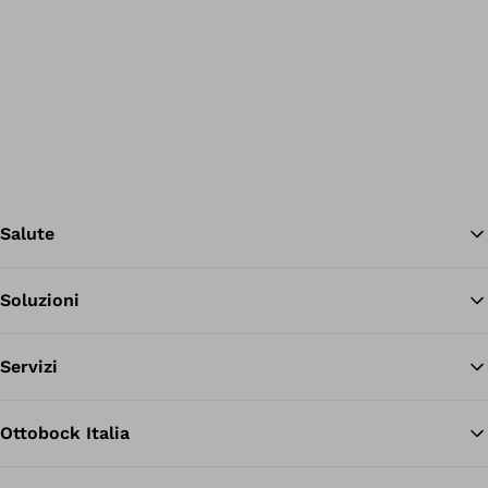
Salute
Soluzioni
Tor
Servizi
Ottobock Italia