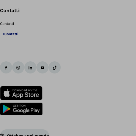
Contatti
Contatti
Contatti
Ottobock nel mondo