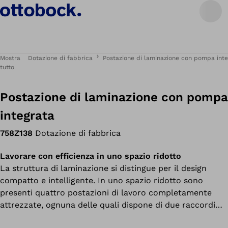
Mostra
Dotazione di fabbrica
Postazione di laminazione con pompa inte
tutto
Postazione di laminazione con pompa
integrata
758Z138
Dotazione di fabbrica
Lavorare con efficienza in uno spazio ridotto
La struttura di laminazione si distingue per il design
compatto e intelligente. In uno spazio ridotto sono
presenti quattro postazioni di lavoro completamente
attrezzate, ognuna delle quali dispone di due raccordi
per vuoto (uno regolabile), un dispositivo di serraggio