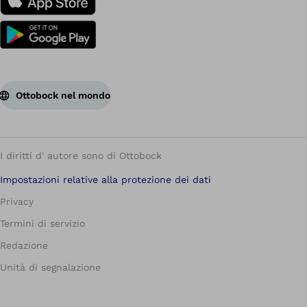
Ottobock nel mondo
I diritti d' autore sono di Ottobock
Impostazioni relative alla protezione dei dati
Privacy
Termini di servizio
Redazione
Unità di segnalazione