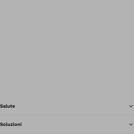
Salute
Soluzioni
Tor