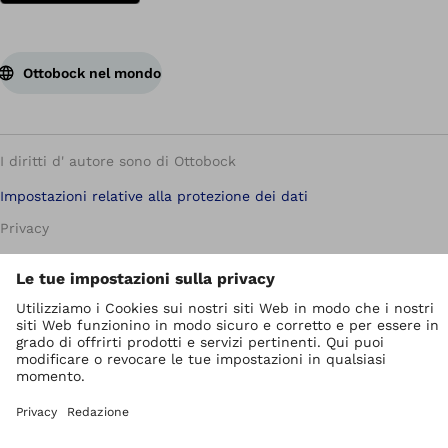
Ottobock nel mondo
I diritti d' autore sono di Ottobock
Impostazioni relative alla protezione dei dati
Privacy
Termini di servizio
Redazione
Unità di segnalazione