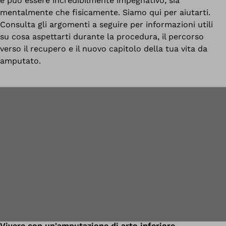
e può essere incredibilmente impegnativo, sia
mentalmente che fisicamente. Siamo qui per aiutarti.
Consulta gli argomenti a seguire per informazioni utili
su cosa aspettarti durante la procedura, il percorso
verso il recupero e il nuovo capitolo della tua vita da
amputato.
Vivere con un'amputazione di arto inferiore