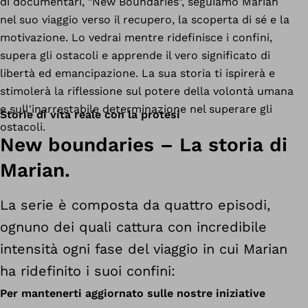
di documentari, "New Boundaries", seguiamo Marian
nel suo viaggio verso il recupero, la scoperta di sé e la
motivazione. Lo vedrai mentre ridefinisce i confini,
supera gli ostacoli e apprende il vero significato di
libertà ed emancipazione. La sua storia ti ispirerà e
stimolerà la riflessione sul potere della volontà umana
e sull'inarrestabile determinazione nel superare gli
Storie di vita reale con la protesi
ostacoli.
New boundaries – La storia di
Marian.
La serie è composta da quattro episodi,
ognuno dei quali cattura con incredibile
intensità ogni fase del viaggio in cui Marian
ha ridefinito i suoi confini:
Per mantenerti aggiornato sulle nostre iniziative