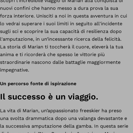
Scopri l'incredibile viaggio di Marian alla conquista di
nuovi confini che hanno messo a dura prova la sua
forza interiore. Unisciti a noi in questa avventura in cui
lo vedrai superare i suoi limiti in seguito all'incidente
sugli sci e scoprire la sua capacità di resilienza dopo
l'amputazione, in un’incessante ricerca della felicità.
La storia di Marian ti toccherà il cuore, eleverà la tua
anima e ti ricorderà che spesso le vittorie più
straordinarie nascono dalle battaglie maggiormente
impegnative.
Un percorso fonte di ispirazione
Il successo è un viaggio.
La vita di Marian, un’appassionato freeskier ha preso
una svolta drammatica dopo una valanga devastante e
la successiva amputazione della gamba. In questa serie