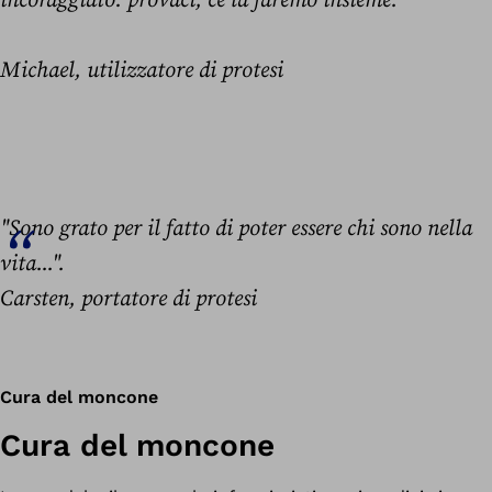
incoraggiato: provaci, ce la faremo insieme.“
Michael, utilizzatore di protesi
"Sono grato per il fatto di poter essere chi sono nella
vita...".
Carsten, portatore di protesi
Cura del moncone
Cura del moncone