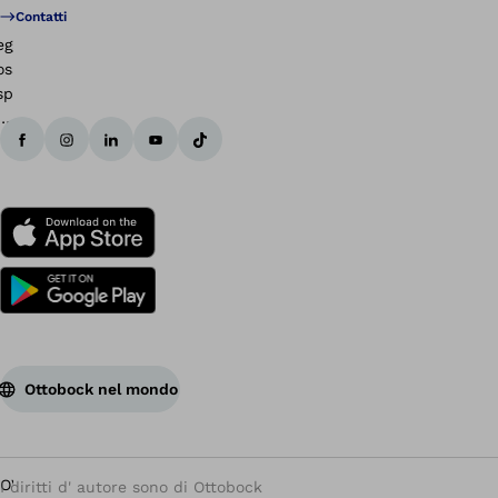
Contatti
Ottobock nel mondo
I diritti d' autore sono di Ottobock