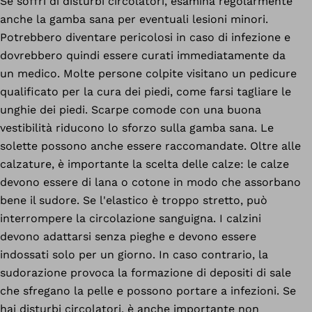
Se soffri di disturbi circolatori, esamina regolarmente
anche la gamba sana per eventuali lesioni minori.
Potrebbero diventare pericolosi in caso di infezione e
dovrebbero quindi essere curati immediatamente da
un medico. Molte persone colpite visitano un pedicure
qualificato per la cura dei piedi, come farsi tagliare le
unghie dei piedi. Scarpe comode con una buona
vestibilità riducono lo sforzo sulla gamba sana. Le
solette possono anche essere raccomandate. Oltre alle
calzature, è importante la scelta delle calze: le calze
devono essere di lana o cotone in modo che assorbano
bene il sudore. Se l'elastico è troppo stretto, può
interrompere la circolazione sanguigna. I calzini
devono adattarsi senza pieghe e devono essere
indossati solo per un giorno. In caso contrario, la
sudorazione provoca la formazione di depositi di sale
che sfregano la pelle e possono portare a infezioni. Se
hai disturbi circolatori, è anche importante non