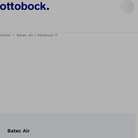
Home
Batec Air | Ottobock IT
Batec Air