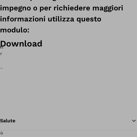
impegno o per richiedere maggiori
informazioni utilizza questo
modulo:
Download
araplegici
Salute