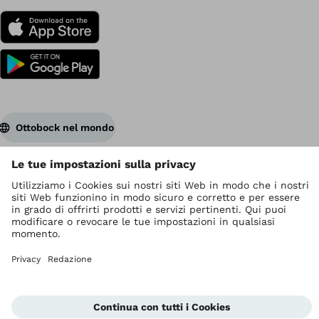
Ottobock nel mondo
I diritti d' autore sono di Ottobock
Impostazioni relative alla protezione dei dati
Privacy
Termini di servizio
Redazione
Unità di segnalazione