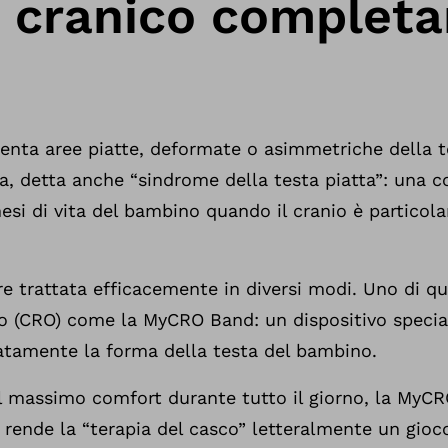
 cranico complet
enta aree piatte, deformate o asimmetriche della t
lia, detta anche “sindrome della testa piatta”: una
 mesi di vita del bambino quando il cranio è partico
re trattata efficacemente in diversi modi. Uno di qu
o (CRO) come la MyCRO Band: un dispositivo specia
atamente la forma della testa del bambino.
 il massimo comfort durante tutto il giorno, la My
e rende la “terapia del casco” letteralmente un gioc