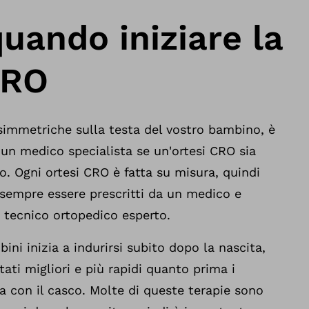
uando iniziare la
CRO
simmetriche sulla testa del vostro bambino, è
un medico specialista se un'ortesi CRO sia
o. Ogni ortesi CRO è fatta su misura, quindi
 sempre essere prescritti da un medico e
 tecnico ortopedico esperto.
ini inizia a indurirsi subito dopo la nascita,
ati migliori e più rapidi quanto prima i
ia con il casco. Molte di queste terapie sono