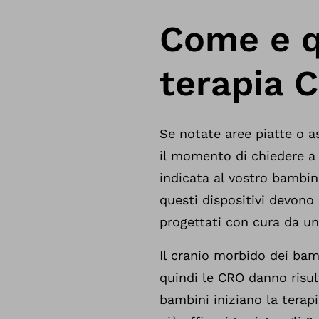
Come e q
terapia 
Se notate aree piatte o a
il momento di chiedere a 
indicata al vostro bambin
questi dispositivi devono
progettati con cura da un
Il cranio morbido dei bamb
quindi le CRO danno risult
bambini iniziano la terap