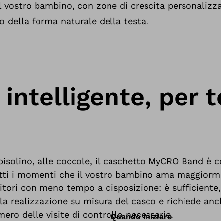
il vostro bambino, con zone di crescita personalizza
o della forma naturale della testa.
 intelligente, per t
pisolino, alle coccole, il caschetto MyCRO Band è co
tutti i momenti che il vostro bambino ama maggiorm
itori con meno tempo a disposizione: è sufficiente, 
on la realizzazione su misura del casco e richiede 
ero delle visite di controllo necessarie.
Quando iniziare