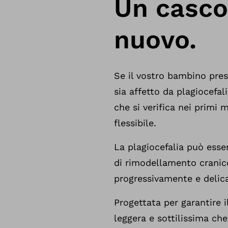
Un casco
nuovo.
Se il vostro bambino pres
sia affetto da plagiocefa
che si verifica nei primi
flessibile.
La plagiocefalia può esse
di rimodellamento cranic
progressivamente e delic
Progettata per garantire
leggera e sottilissima ch