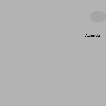
Azienda