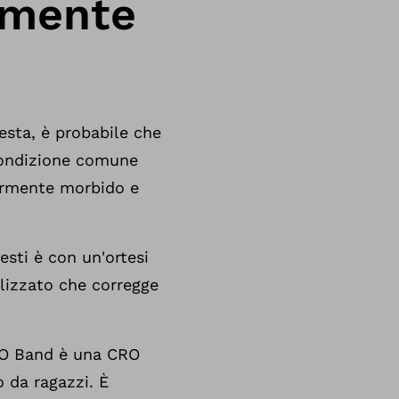
amente
esta, è probabile che
 condizione comune
larmente morbido e
esti è con un'ortesi
lizzato che corregge
CRO Band è una CRO
o da ragazzi. È