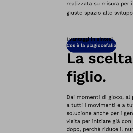
realizzata su misura per 
giusto spazio allo svilupp
I vantaggi in sintesi
Cos'è la plagiocefalia
La scelta
figlio.
Dai momenti di gioco, al 
a tutti i movimenti e a 
soluzione anche per i gen
visita per iniziare già c
dopo, perchè riduce il num