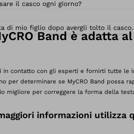
are il casco ogni giorno?
 di mio figlio dopo avergli tolto il casco
MyCRO Band è adatta al
 in contatto con gli esperti e fornirti tutte le 
sogno per determinare se MyCRO Band possa r
cio migliore per correggere la forma della test
maggiori informazioni utilizza 