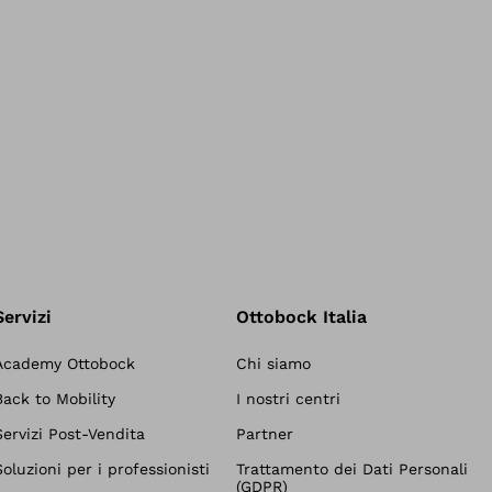
Servizi
Ottobock Italia
Academy Ottobock
Chi siamo
Back to Mobility
I nostri centri
Servizi Post-Vendita
Partner
Soluzioni per i professionisti
Trattamento dei Dati Personali
(GDPR)