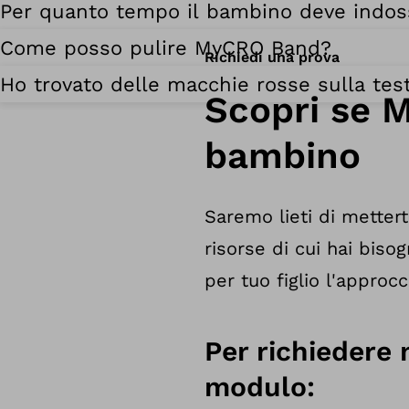
Per quanto tempo il bambino deve indoss
Come posso pulire MyCRO Band?
Richiedi una prova
Ho trovato delle macchie rosse sulla testa
Scopri se 
bambino
Saremo lieti di metterti
risorse di cui hai bi
per tuo figlio l'approc
Per richiedere 
modulo: