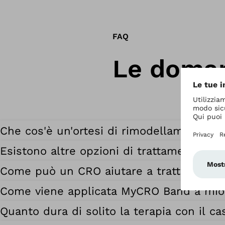
FAQ
Le doman
Che cos'è un'ortesi di rimodellamento cr
Esistono altre opzioni di trattamento per
Come può un CRO aiutare a trattare la pla
Come viene applicata MyCRO Band a mio 
Quanto dura di solito la terapia con il ca