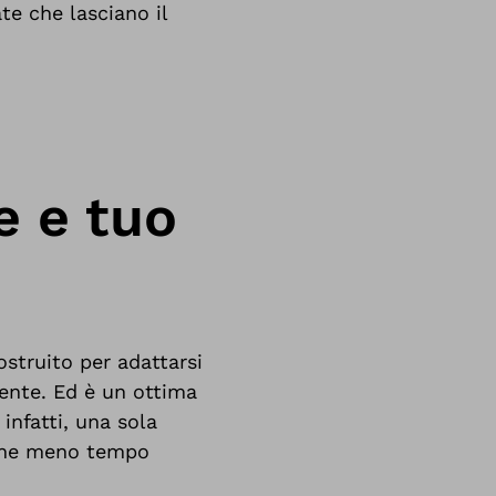
te che lasciano il
e e tuo
struito per adattarsi
ente. Ed è un ottima
infatti, una sola
anche meno tempo