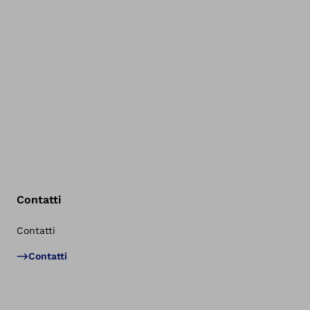
Contatti
Contatti
Tor
Contatti