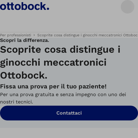
Per professionisti
Scoprite cosa distingue i ginocchi meccatronici Ottoboc
Scopri la differenza.
Scoprite cosa distingue i
ginocchi meccatronici
Ottobock.
Fissa una prova per il tuo paziente!
Per una prova gratuita e senza impegno con uno dei
nostri tecnici.
Contattaci