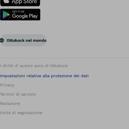
Ottobock nel mondo
I diritti d' autore sono di Ottobock
Impostazioni relative alla protezione dei dati
Privacy
Termini di servizio
Redazione
Unità di segnalazione