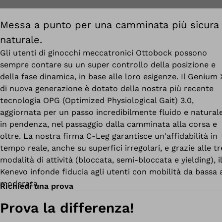
Messa a punto per una camminata più sicura
naturale.
Gli utenti di ginocchi meccatronici Ottobock possono
sempre contare su un super controllo della posizione e
della fase dinamica, in base alle loro esigenze. Il Genium
di nuova generazione è dotato della nostra più recente
tecnologia OPG (Optimized Physiological Gait) 3.0,
aggiornata per un passo incredibilmente fluido e naturale
in pendenza, nel passaggio dalla camminata alla corsa e
oltre. La nostra firma C-Leg garantisce un'affidabilità in
tempo reale, anche su superfici irregolari, e grazie alle tr
modalità di attività (bloccata, semi-bloccata e yielding), il
Kenevo infonde fiducia agli utenti con mobilità da bassa 
moderata.
Richiedi una prova
Prova la differenza!