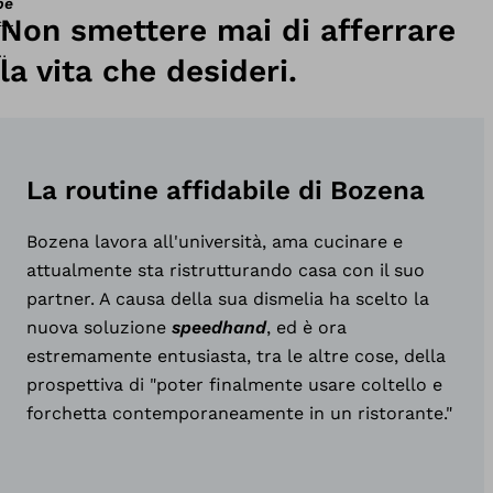
peedhand
Non smettere mai di afferrare
la vita che desideri.
La routine affidabile di Bozena
Bozena lavora all'università, ama cucinare e
attualmente sta ristrutturando casa con il suo
partner. A causa della sua dismelia ha scelto la
nuova soluzione
speedhand
, ed è ora
estremamente entusiasta, tra le altre cose, della
prospettiva di "poter finalmente usare coltello e
peedhand
forchetta contemporaneamente in un ristorante."