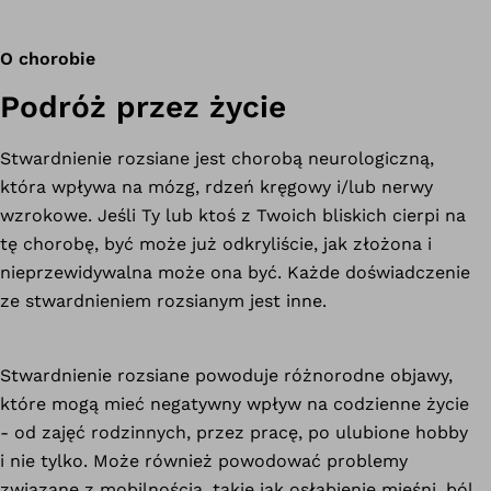
O chorobie
Podróż przez życie
Stwardnienie rozsiane jest chorobą neurologiczną,
która wpływa na mózg, rdzeń kręgowy i/lub nerwy
wzrokowe. Jeśli Ty lub ktoś z Twoich bliskich cierpi na
tę chorobę, być może już odkryliście, jak złożona i
nieprzewidywalna może ona być. Każde doświadczenie
ze stwardnieniem rozsianym jest inne.
Stwardnienie rozsiane powoduje różnorodne objawy,
które mogą mieć negatywny wpływ na codzienne życie
- od zajęć rodzinnych, przez pracę, po ulubione hobby
i nie tylko. Może również powodować problemy
związane z mobilnością, takie jak osłabienie mięśni, ból