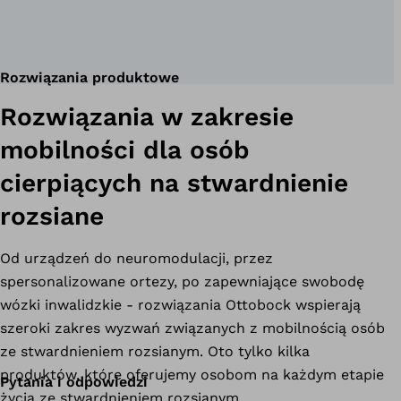
Rozwiązania produktowe
Rozwiązania w zakresie
mobilności dla osób
cierpiących na stwardnienie
rozsiane
Od urządzeń do neuromodulacji, przez
spersonalizowane ortezy, po zapewniające swobodę
wózki inwalidzkie - rozwiązania Ottobock wspierają
szeroki zakres wyzwań związanych z mobilnością osób
ze stwardnieniem rozsianym. Oto tylko kilka
produktów, które oferujemy osobom na każdym etapie
Pytania i odpowiedzi
życia ze stwardnieniem rozsianym.