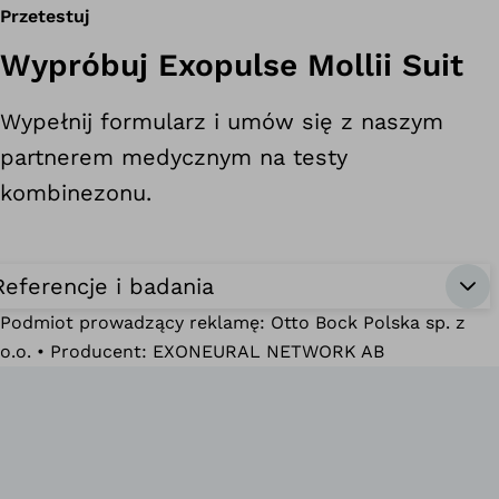
Przetestuj
Wypróbuj Exopulse Mollii Suit
Wypełnij formularz i umów się z naszym
partnerem medycznym na testy
kombinezonu.
Referencje i badania
Podmiot prowadzący reklamę: Otto Bock Polska sp. z
o.o. • Producent: EXONEURAL NETWORK AB