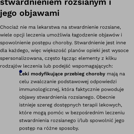
stwardnieniem rozsianym i
jego objawami
Chociaż nie ma lekarstwa na stwardnienie rozsiane,
wiele opcji leczenia umożliwia łagodzenie objawów i
spowolnienie postępu choroby. Stwardnienie jest inne
dla każdego, więc większość planów opieki jest wysoce
spersonalizowana, często łącząc elementy z kilku
rodzajów leczenia lub podejść wspomagających:
Leki modyfikujące przebieg choroby
mają na
celu zwalczanie podstawowej odpowiedzi
immunologicznej, która faktycznie powoduje
objawy stwardnienia rozsianego. Obecnie
istnieje szereg dostępnych terapii lekowych,
które mogą pomóc w bezpośrednim leczeniu
stwardnienia rozsianego i/lub spowolnić jego
postęp na różne sposoby.