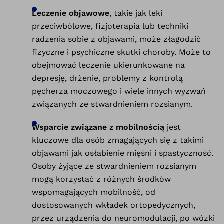
Leczenie objawowe
, takie jak leki
przeciwbólowe, fizjoterapia lub techniki
radzenia sobie z objawami, może złagodzić
fizyczne i psychiczne skutki choroby. Może to
obejmować leczenie ukierunkowane na
depresję, drżenie, problemy z kontrolą
pęcherza moczowego i wiele innych wyzwań
związanych ze stwardnieniem rozsianym.
Wsparcie związane z mobilnością
jest
kluczowe dla osób zmagających się z takimi
objawami jak osłabienie mięśni i spastyczność.
Osoby żyjące ze stwardnieniem rozsianym
mogą korzystać z różnych środków
wspomagających mobilność, od
dostosowanych wkładek ortopedycznych,
przez urządzenia do neuromodulacji, po wózki