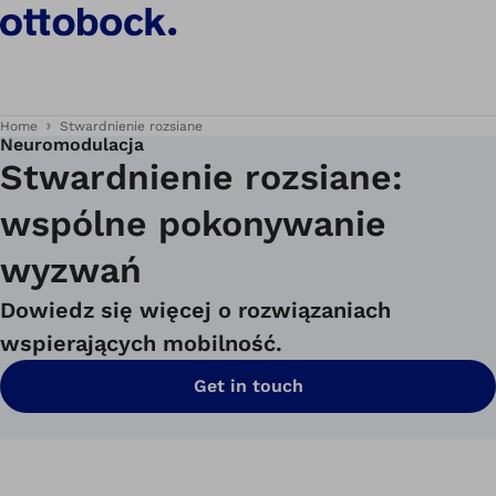
Home
Stwardnienie rozsiane
Neuromodulacja
Stwardnienie rozsiane:
wspólne pokonywanie
wyzwań
Dowiedz się więcej o rozwiązaniach
wspierających mobilność.
Get in touch