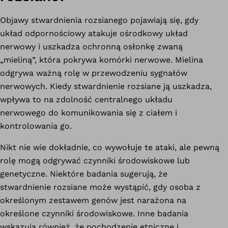
Objawy stwardnienia rozsianego pojawiają się, gdy
układ odpornościowy atakuje ośrodkowy układ
nerwowy i uszkadza ochronną osłonkę zwaną
„mieliną”, która pokrywa komórki nerwowe. Mielina
odgrywa ważną rolę w przewodzeniu sygnałów
nerwowych. Kiedy stwardnienie rozsiane ją uszkadza,
wpływa to na zdolność centralnego układu
nerwowego do komunikowania się z ciałem i
kontrolowania go.
Nikt nie wie dokładnie, co wywołuje te ataki, ale pewną
rolę mogą odgrywać czynniki środowiskowe lub
genetyczne. Niektóre badania sugerują, że
stwardnienie rozsiane może wystąpić, gdy osoba z
określonym zestawem genów jest narażona na
określone czynniki środowiskowe. Inne badania
wskazują również, że pochodzenie etniczne i