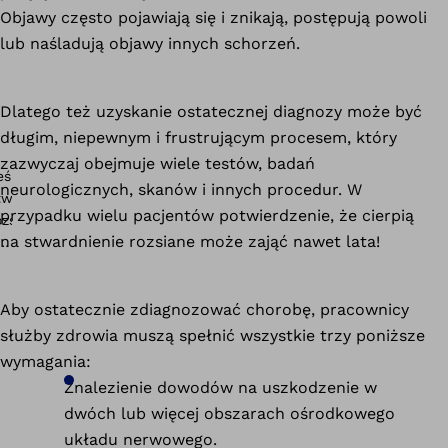
Objawy często pojawiają się i znikają, postępują powoli
lub naśladują objawy innych schorzeń.
Dlatego też uzyskanie ostatecznej diagnozy może być
długim, niepewnym i frustrującym procesem, który
zazwyczaj obejmuje wiele testów, badań
neurologicznych, skanów i innych procedur. W
przypadku wielu pacjentów potwierdzenie, że cierpią
na stwardnienie rozsiane może zająć nawet lata!
Aby ostatecznie zdiagnozować chorobę, pracownicy
służby zdrowia muszą spełnić wszystkie trzy poniższe
wymagania:
Znalezienie dowodów na uszkodzenie w
dwóch lub więcej obszarach ośrodkowego
układu nerwowego.