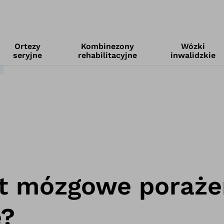
Ortezy
Kombinezony
Wózki
seryjne
rehabilitacyjne
inwalidzkie
t mózgowe poraże
e?