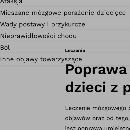
Ataksja
Mieszane mózgowe porażenie dziecięce
Wady postawy i przykurcze
Nieprawidłowości chodu
Ból
Leczenie
Inne objawy towarzyszące
Poprawa 
dzieci z
Leczenie mózgowego po
objawów oraz od tego,
jest poprawa umiejętn