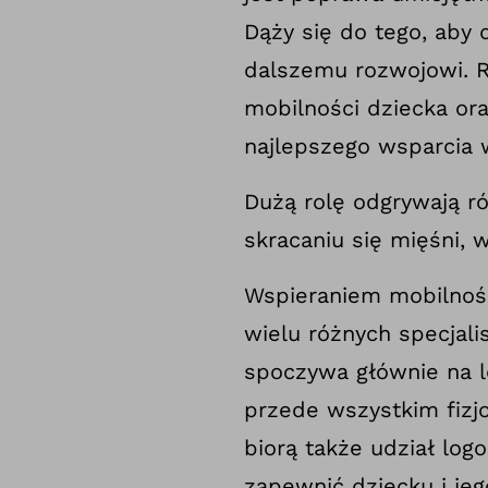
Dąży się do tego, aby
dalszemu rozwojowi. R
mobilności dziecka or
najlepszego wsparcia 
Dużą rolę odgrywają ró
skracaniu się mięśni, 
Wspieraniem mobilnoś
wielu różnych specjal
spoczywa głównie na l
przede wszystkim fizj
biorą także udział log
zapewnić dziecku i jego