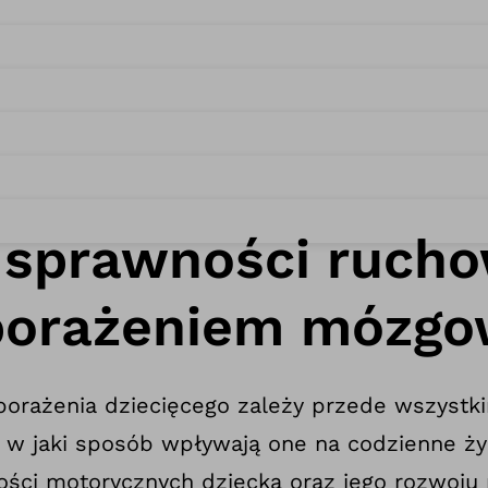
sprawności rucho
 porażeniem mózg
rażenia dziecięcego zależy przede wszystki
 w jaki sposób wpływają one na codzienne życ
ości motorycznych dziecka oraz jego rozwoju