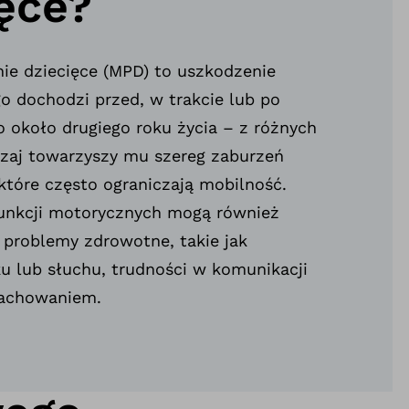
ęce?
e dziecięce (MPD) to uszkodzenie
o dochodzi przed, w trakcie lub po
o około drugiego roku życia – z różnych
zaj towarzyszy mu szereg zaburzeń
które często ograniczają mobilność.
unkcji motorycznych mogą również
problemy zdrowotne, takie jak
u lub słuchu, trudności w komunikacji
zachowaniem.