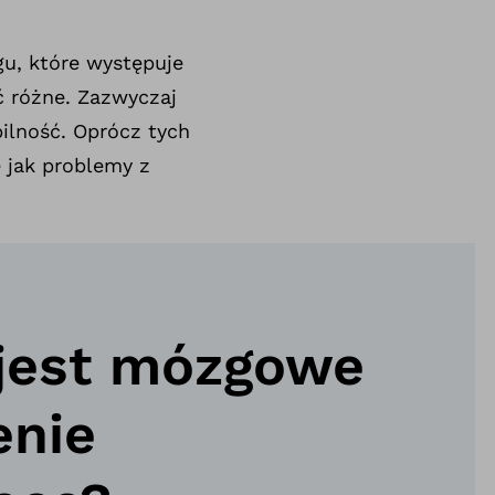
u, które występuje
ć różne. Zazwyczaj
ilność. Oprócz tych
 jak problemy z
 jest mózgowe
enie