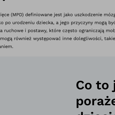
ęce (MPD) definiowane jest jako uszkodzenie mózg
tko po urodzeniu dziecka, a jego przyczyny mogą by
 ruchowe i postawy, które często ograniczają mob
mogą również występować inne dolegliwości, takie
aniem.
Co to
poraż