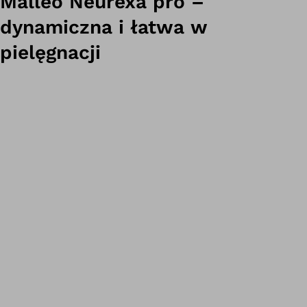
Malleo Neurexa pro –
dynamiczna i łatwa w
pielęgnacji