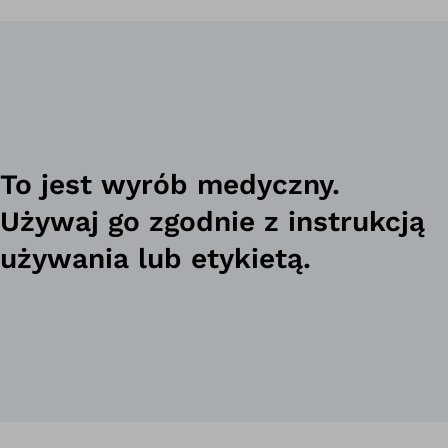
To jest wyrób medyczny.
Używaj go zgodnie z instrukcją
używania lub etykietą.