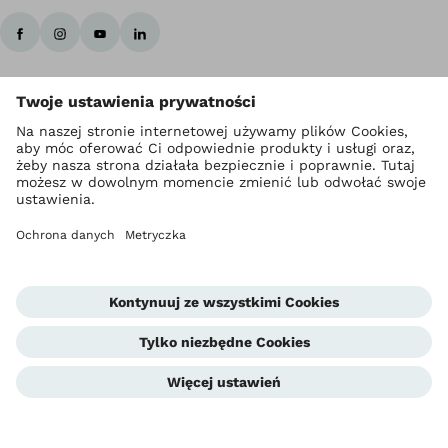
Ottobock Na całym świecie
Prawa autorskie Ottobock
Ustawienia prywatności
Polityka prywatności
Warunki korzystania ze strony internetowej
Metryczka
Compliance
Jednostka informowania o nieprawidłowościach