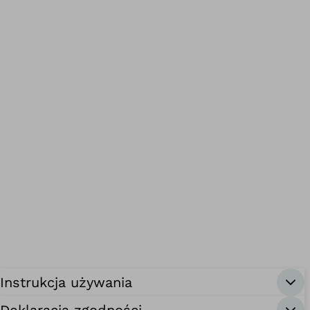
Instrukcja używania
Deklaracja zgodności