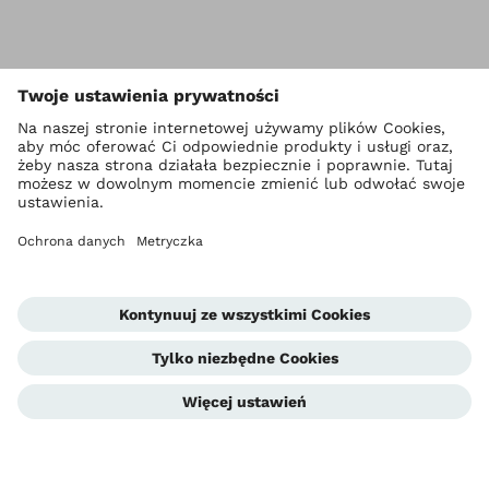
Ottobock Na całym świecie
Prawa autorskie Ottobock
Ustawienia prywatności
Polityka prywatności
Warunki korzystania ze strony internetowej
Metryczka
Compliance
Jednostka informowania o nieprawidłowościach
Global Website
Kontakt