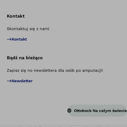
Kontakt
Skontaktuj się z nami
Po
Kontakt
Bądź na bieżąco
Zapisz się no newslettera dla osób po amputacji!
Newsletter
Ottobock Na całym świecie