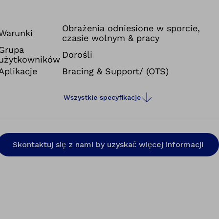
Obrażenia odniesione w sporcie,
Warunki
czasie wolnym & pracy
Grupa
Dorośli
użytkowników
Aplikacje
Bracing & Support/ (OTS)
Wszystkie specyfikacje
Skontaktuj się z nami by uzyskać więcej informacji