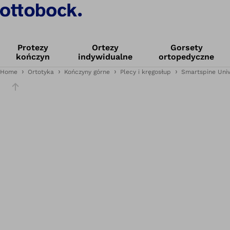
Protezy
Ortezy
Gorsety
kończyn
indywidualne
ortopedyczne
Home
Ortotyka
Kończyny górne
Plecy i kręgosłup
Smartspine Univ
Slajdy