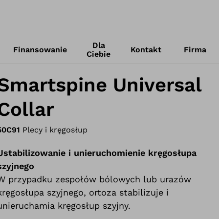
Dla
Finansowanie
Kontakt
Firma
Ciebie
Smartspine Universal
Collar
50C91
Plecy i kręgosłup
Ustabilizowanie i unieruchomienie kręgosłupa
szyjnego
W przypadku zespołów bólowych lub urazów
kręgosłupa szyjnego, ortoza stabilizuje i
unieruchamia kręgosłup szyjny.