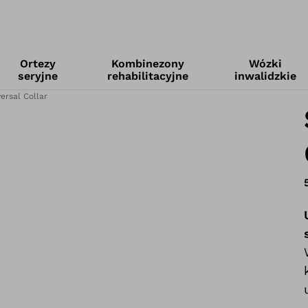
Ortezy
Kombinezony
Wózki
seryjne
rehabilitacyjne
inwalidzkie
ersal Collar