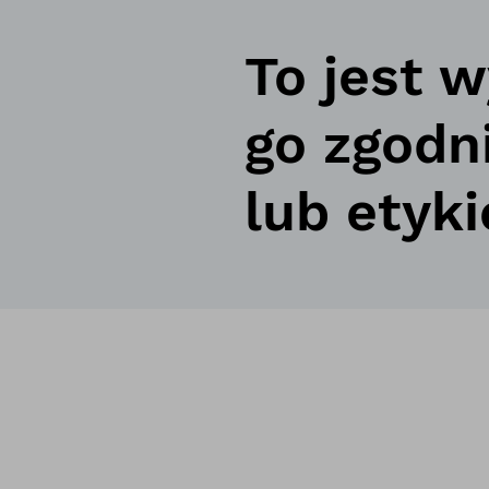
To jest 
go zgodn
lub etyki