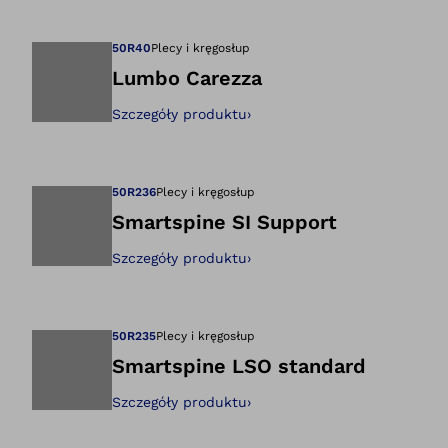
Otwiera zdjęcie w
50R40
Plecy i kręgosłup
Lumbo Carezza
Szczegóły produktu
›
Otwiera zdjęcie w
50R236
Plecy i kręgosłup
Smartspine SI Support
Szczegóły produktu
›
Otwiera zdjęcie w
50R235
Plecy i kręgosłup
Smartspine LSO standard
Szczegóły produktu
›
Otwiera zdjęcie w