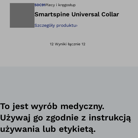
50C91
Plecy i kręgosłup
Smartspine Universal Collar
Szczegóły produktu
›
Otwiera zdjęcie w
12 Wyniki łącznie 12
To jest wyrób medyczny.
Używaj go zgodnie z instrukcją
używania lub etykietą.