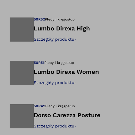
Otwiera zdjęcie w
50R52
Plecy i kręgosłup
Lumbo Direxa High
Szczegóły produktu
›
Otwiera zdjęcie w
50R51
Plecy i kręgosłup
Lumbo Direxa Women
Szczegóły produktu
›
Otwiera zdjęcie w
50R49
Plecy i kręgosłup
Dorso Carezza Posture
Szczegóły produktu
›