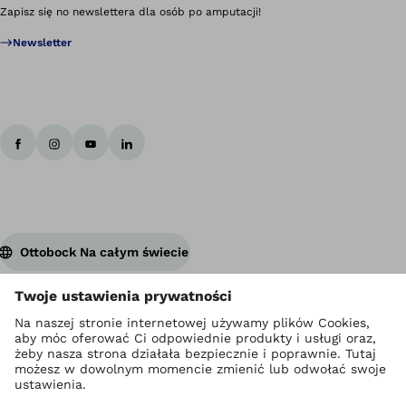
Zapisz się no newslettera dla osób po amputacji!
Newsletter
Ottobock Na całym świecie
Prawa autorskie Ottobock
Ustawienia prywatności
Polityka prywatności