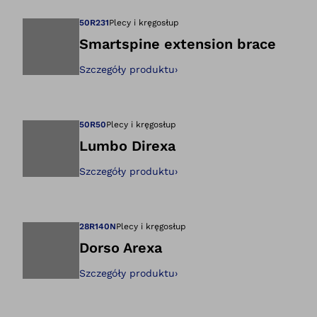
50R231
Plecy i kręgosłup
Smartspine extension brace
Szczegóły produktu
›
Otwiera zdjęcie w
50R50
Plecy i kręgosłup
Lumbo Direxa
Szczegóły produktu
›
Otwiera zdjęcie w
28R140N
Plecy i kręgosłup
Dorso Arexa
Szczegóły produktu
›
Otwiera zdjęcie w