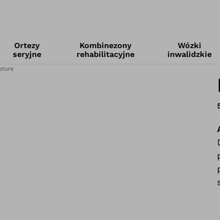
Ortezy
Kombinezony
Wózki
seryjne
rehabilitacyjne
inwalidzkie
sture