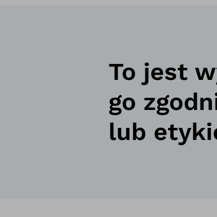
To jest 
go zgodn
lub etyki