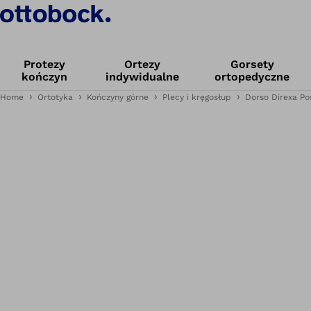
Protezy
Ortezy
Gorsety
kończyn
indywidualne
ortopedyczne
Home
Ortotyka
Kończyny górne
Plecy i kręgosłup
Dorso Direxa Po