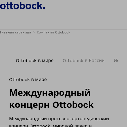
Главная страница
Компания Ottobock
Ottobock в мире
Ottobock в России
Исто
Ottobock в мире
Международный
концерн Ottobock
Международный протезно-ортопедический
концерн Ottobock, мировой лидер в