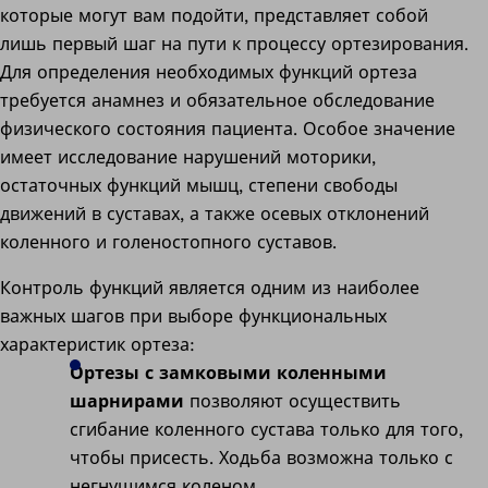
которые могут вам подойти, представляет собой
лишь первый шаг на пути к процессу ортезирования.
Для определения необходимых функций ортеза
требуется анамнез и обязательное обследование
физического состояния пациента. Особое значение
имеет исследование нарушений моторики,
остаточных функций мышц, степени свободы
движений в суставах, а также осевых отклонений
коленного и голеностопного суставов.
Контроль функций является одним из наиболее
важных шагов при выборе функциональных
характеристик ортеза:
Ортезы с замковыми коленными
шарнирами
позволяют осуществить
сгибание коленного сустава только для того,
чтобы присесть. Ходьба возможна только с
негнущимся коленом.