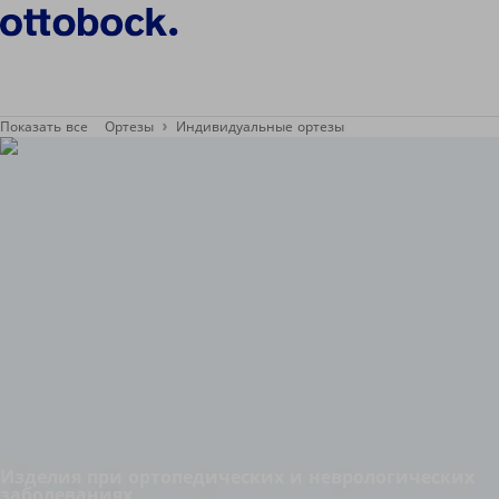
Показать все
Ортезы
Индивидуальные ортезы
Изделия при ортопедических и неврологических
заболеваниях