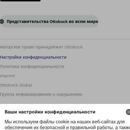
Представительства Ottobock во всем мире
Авторское право принадлежит Ottobock
Настройки конфиденциальности
Политика конфиденциальности
Imprint
Ottobock Global
Группа информирования о нарушениях