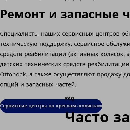
Ремонт и запасные 
Специалисты наших сервисных центров об
техническую поддержку, сервисное обслуж
средств реабилитации (активных колясок, э
детских технических средств реабилитации
Ottobock, а также осуществляют продажу 
опций и запасных частей.
FAQ
Сервисные центры по креслам-коляскам
Часто з