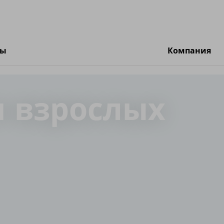
ты
Компания
и взрослых