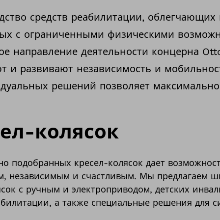
одство средств реабилитации, облегчающих
лых с ограниченными физическими возмож
ое направление деятельности концерна Ott
т и развивают независимость и мобильност
дуальных решений позволяет максимально
ел-колясок
о подобранных кресел-колясок дает возможност
, независимым и счастливым. Мы предлагаем 
сок с ручным и электроприводом, детских инвал
абилитации, а также специальные решения для с