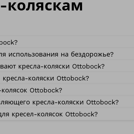
-коляскам
obock?
для использования на бездорожье?
вают кресла-коляски Ottobock?
кресла-коляски Ottobock?
-колясок Ottobock?
вляющего кресла-коляски Ottobock?
для кресел-колясок Ottobock?