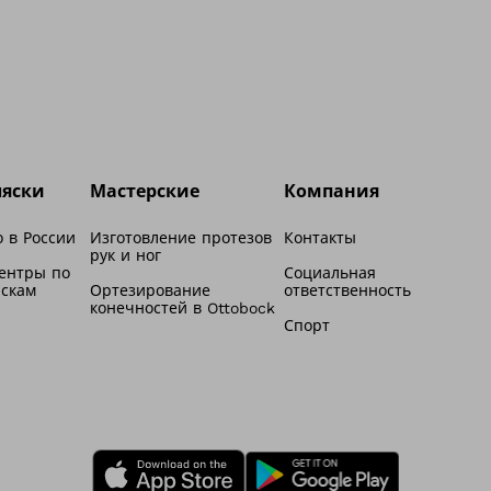
ляски
Мастерские
Компания
 в России
Изготовление протезов
Контакты
рук и ног
ентры по
Социальная
яскам
Ортезирование
ответственность
конечностей в Ottobock
Спорт