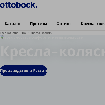
Каталог
Протезы
Ортезы
Кресла-кол
Главная страница
Кресла-коляски
Безопасность, комфорт и независимость
Кресла-коляс
Производство в России