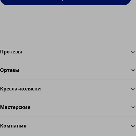
Протезы
Ортезы
Во
Кресла-коляски
Мастерские
Компания