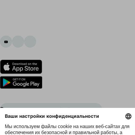
Представительства Ottobock во всем мире