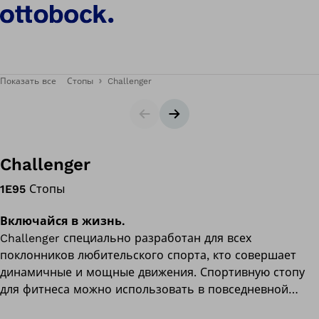
Показать все
Стопы
Challenger
Ползунок
Следующий слайд
Challenger
1E95
Стопы
Включайся в жизнь.
Challenger специально разработан для всех
поклонников любительского спорта, кто совершает
динамичные и мощные движения. Спортивную стопу
для фитнеса можно использовать в повседневной
жизни.