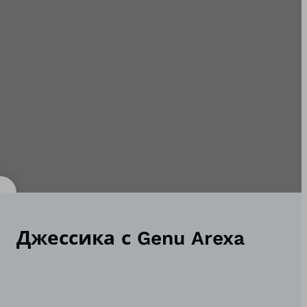
Джессика с Genu Arexa