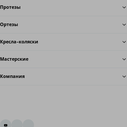
Протезы
Ортезы
Во
Кресла-коляски
Мастерские
Компания