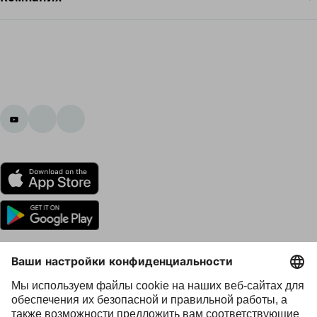
Представительства Ottobock во всем мире