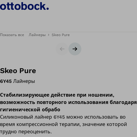
Показать все
Лайнеры
Skeo Pure
Ползунок
Следующий слайд
Skeo Pure
6Y45
Лайнеры
Стабилизирующее действие при ношении,
возможность повторного использования благодаря
гигиенической обрабо
Силиконовый лайнер 6Y45 можно использовать во
время компрессионной терапии, значение которой
трудно переоценить.