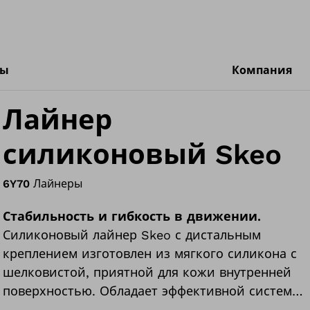
ты
Компания
Лайнер
силиконовый Skeo
6Y70
Лайнеры
Стабильность и гибкость в движении.
Силиконовый лайнер Skeo с дистальным
креплением изготовлен из мягкого силикона с
шелковистой, приятной для кожи внутренней
поверхностью. Обладает эффективной системой
снижения продольного растяжения в