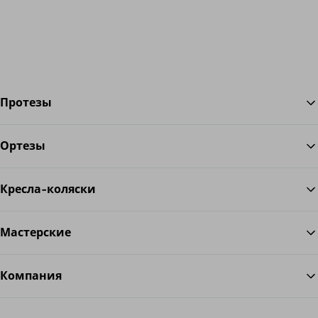
Протезы
Ортезы
Во
Кресла-коляски
Мастерские
Компания