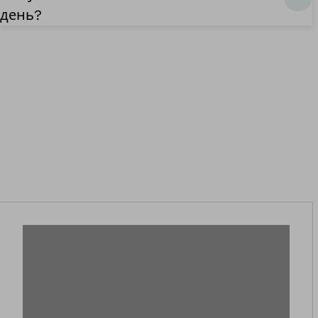
день?