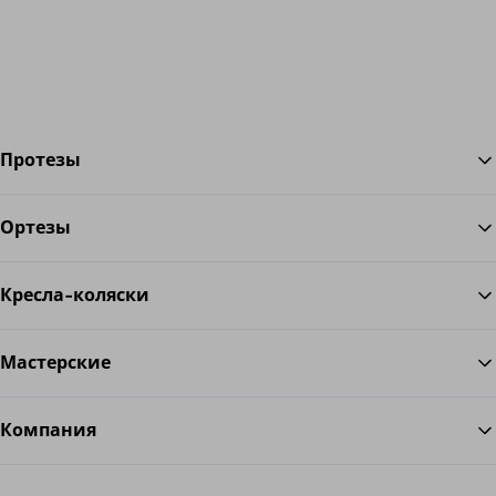
Протезы
Ортезы
Во
Кресла-коляски
Мастерские
Компания