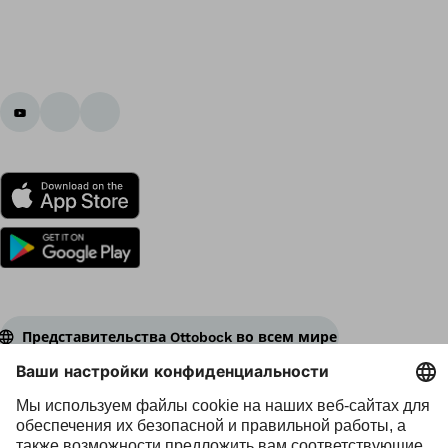
Представительства Ottobock во всем мире
Авторское право принадлежит Ottobock