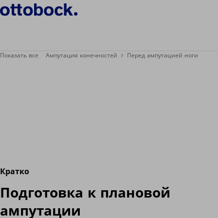
Показать все
Ампутация конечностей
Перед ампутацией ноги
Кратко
Подготовка к плановой
ампутации