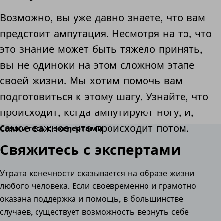
Возможно, вы уже давно знаете, что вам
предстоит ампутация. Несмотря на то, что
это знание может быть тяжело принять,
вы не одиноки на этом сложном этапе
своей жизни. Мы хотим помочь вам
подготовиться к этому шагу. Узнайте, что
происходит, когда ампутируют ногу, и,
самое важное, что происходит потом.
Свяжитесь с экспертами
Свяжитесь с экспертами
Утрата конечности сказывается на образе жизни
любого человека. Если своевременно и грамотно
оказана поддержка и помощь, в большинстве
случаев, существует возможность вернуть себе