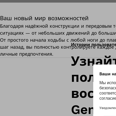
Ваш новый мир возможностей
Благодаря надёжной конструкции и передовым 
ситуациях — от небольших движений до больши
От простого начала ходьбы с любой ноги до пл
Истории пользоват
шаг назад, вы полностью контролируете каждое
личные предпочтения.
Узнай
польз
восто
Genium