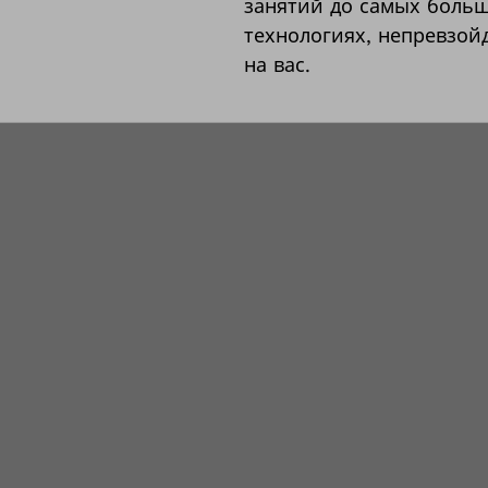
занятий до самых больш
технологиях, непревзой
на вас.