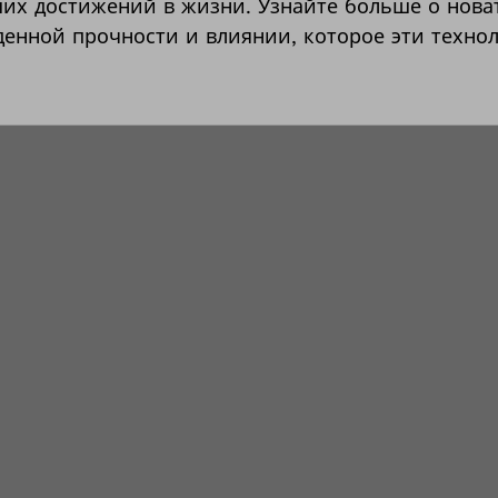
их достижений в жизни. Узнайте больше о нова
денной прочности и влиянии, которое эти технол