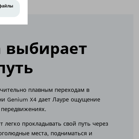
а выбирает
путь
ючительно плавным переходам в
ни Genium X4 дает Лауре ощущение
 передвижениях.
т легко прокладывать свой путь через
оголюдные места, подниматься и