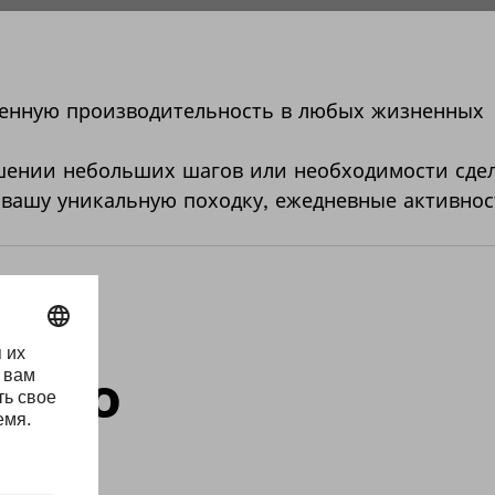
денную производительность в любых жизненных
ршении небольших шагов или необходимости сде
 вашу уникальную походку, ежедневные активнос
ся о