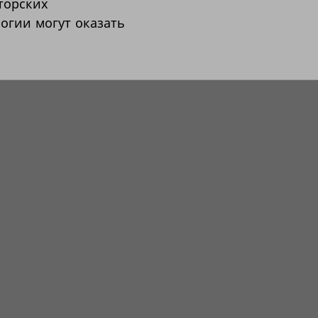
торских
огии могут оказать