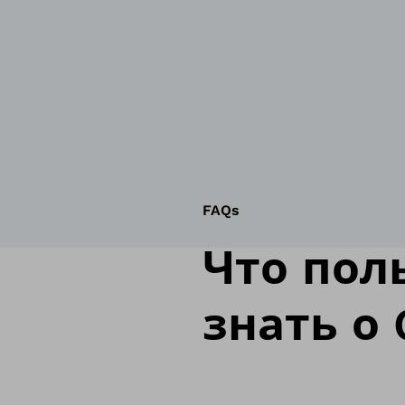
FAQs
Что пол
знать о 