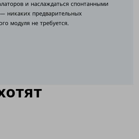
калаторов и наслаждаться спонтанными
 — никаких предварительных
ого модуля не требуется.
хотят