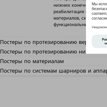
нижних конечностей, ор
реабилитация после амп
материалов, схемы сбор
функциональные схемы 
Постеры по протезированию верхних к
Постеры по протезированию нижних ко
Постеры по материалам
Постеры по системам шарниров и аппа