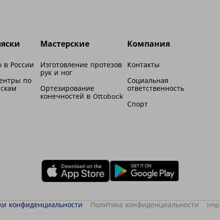
ляски
Мастерские
Компания
 в России
Изготовление протезов
Контакты
рук и ног
ентры по
Социальная
яскам
Ортезирование
ответственность
конечностей в Ottobock
Спорт
ки конфиденциальности
Политика конфиденциальности
Imp