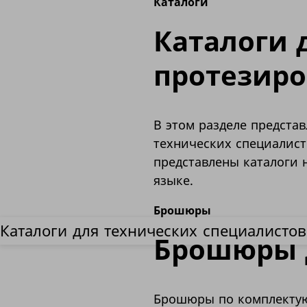
Каталоги
Каталоги 
протезир
В этом разделе предста
технических специалист
представлены каталоги 
языке.
Брошюры
Каталоги для технических специалистов
Брошюры 
Брошюры по комплектую