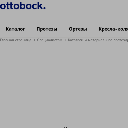
Каталог
Протезы
Ортезы
Кресла-кол
Главная страница
Специалистам
Каталоги и материалы по протез