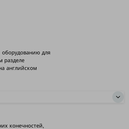
и оборудованию для
м разделе
 на английском
их конечностей,