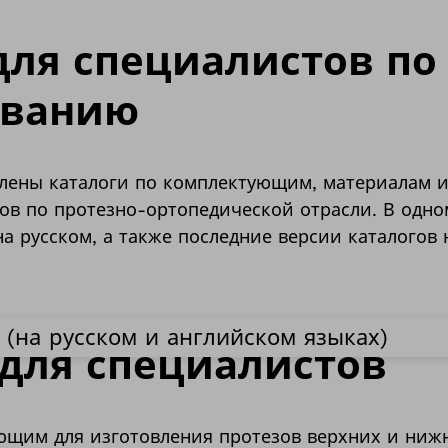
для специалистов по
ованию
влены каталоги по комплектующим, материалам 
ов по протезно-ортопедической отрасли. В одно
на русском, а также последние версии каталогов
 (на русском и английском языках)
для специалистов
щим для изготовления протезов верхних и нижн