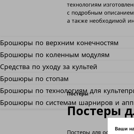
технологиям изготовлен
с подробным описанием 
а также необходимой ин
Брошюры по верхним конечностям
Брошюры по коленным модулям
Средства по уходу за культей
Брошюры по стопам
Брошюры по технологиям для культепр
Постеры
Брошюры по системам шарниров и апп
Постеры д
Постеры для оформления