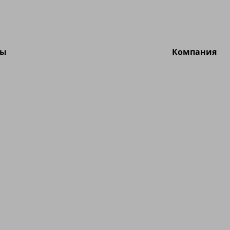
ты
Компания