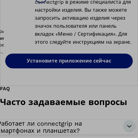
connectgrip в режиме специалиста для
настройки изделия. Вы также можете
запросить активацию изделия через
значок пользователя или панель
вкладок «Меню / Сертификация». Для
onnectgrip
этого следуйте инструкциям на экране.
Установите приложение сейчас
FAQ
Часто задаваемые вопросы
Работает ли connectgrip на
смартфонах и планшетах?