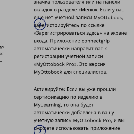
значка пользователя или на панели
вкладок в разделе «Меню». Если у вас
еще нет учетной записи MyOttobock,
зарегистрируйтесь по ссылке
«Зарегистрироваться здесь» на экране
входа. Приложение connectgrip
onnectgrip
автоматически направит вас к
регистрации учетной записи
«MyOttobock Pro». Это версия
MyOttobock для специалистов.
Активируйте: Если вы уже прошли
сертификацию по изделию в
MyLearning, то она будет
автоматически добавлена в вашу
учетную запись MyOttobock Pro, и вы
сможете использовать приложение