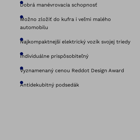
Dobrá manévrovacia schopnosť
Možno zložiť do kufra i veľmi malého
automobilu
Najkompaktnejší elektrický vozík svojej triedy
Individuálne prispôsobiteľný
Vyznamenaný cenou Reddot Design Award
Antidekubitný podsedák