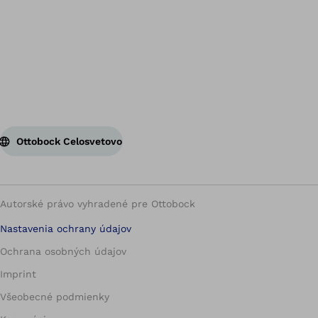
Sp
Ottobock Celosvetovo
Autorské právo vyhradené pre Ottobock
Nastavenia ochrany údajov
Ochrana osobných údajov
Imprint
Všeobecné podmienky