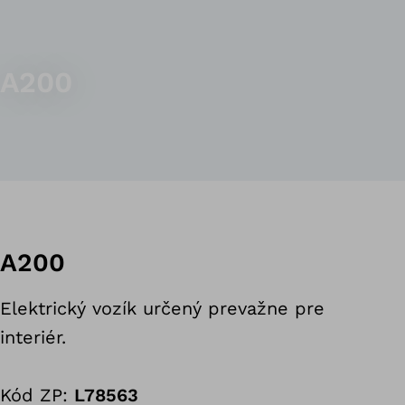
A200
A200
Elektrický vozík určený prevažne pre
interiér.
Kód ZP:
L78563