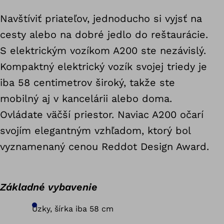
Navštíviť priateľov, jednoducho si vyjsť na
cesty alebo na dobré jedlo do reštaurácie.
S elektrickým vozíkom A200 ste nezávislý.
Kompaktný elektrický vozík svojej triedy je
iba 58 centimetrov široký, takže ste
mobilný aj v kancelárii alebo doma.
Ovládate väčší priestor. Naviac A200 očarí
svojím elegantným vzhľadom, ktorý bol
vyznamenaný cenou Reddot Design Award.
Základné vybavenie
Úzky, šírka iba 58 cm