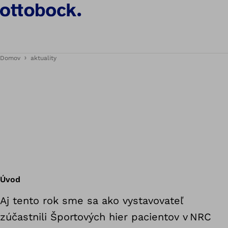
Domov
aktuality
Úvod
Aj tento rok sme sa ako vystavovateľ
zúčastnili Športových hier pacientov v NRC