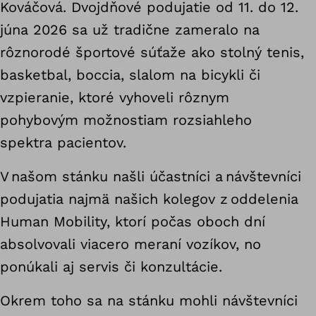
Kováčová. Dvojdňové podujatie od 11. do 12.
júna 2026 sa už tradične zameralo na
rôznorodé športové súťaže ako stolný tenis,
basketbal, boccia, slalom na bicykli či
vzpieranie, ktoré vyhoveli rôznym
pohybovým možnostiam rozsiahleho
spektra pacientov.
V našom stánku našli účastníci a návštevníci
podujatia najmä našich kolegov z oddelenia
Human Mobility, ktorí počas oboch dní
absolvovali viacero meraní vozíkov, no
ponúkali aj servis či konzultácie.
Okrem toho sa na stánku mohli návštevníci