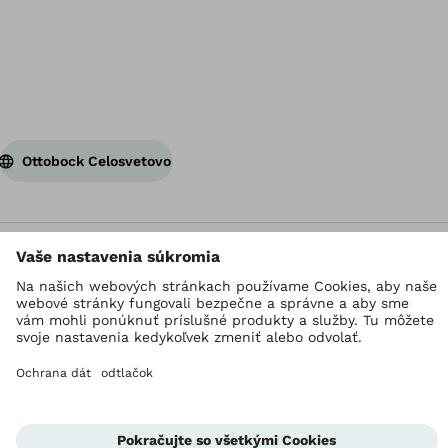
Ottobock Celosvetovo
Autorské právo vyhradené pre Ottobock
Nastavenia ochrany údajov
Ochrana osobných údajov
Imprint
Všeobecné podmienky
Korporácia
Jednotka ochrany korektného správania