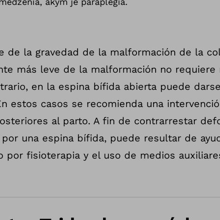
medzenia, akým je paraplégia.
e de la gravedad de la malformación de la co
ante más leve de la malformación no requiere 
trario, en la espina bífida abierta puede dars
n estos casos se recomienda una intervenció
osteriores al parto. A fin de contrarrestar de
 por una espina bífida, puede resultar de ayud
por fisioterapia y el uso de medios auxiliar