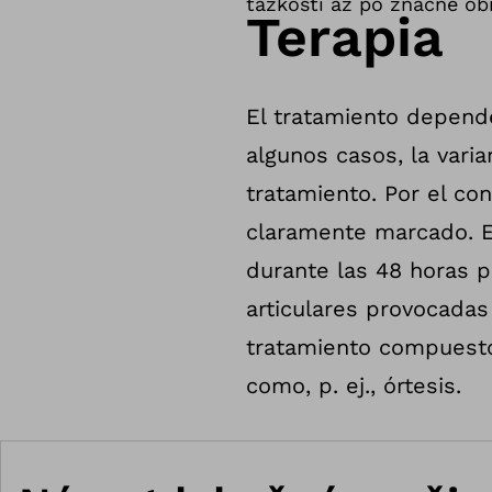
ťažkostí až po značné ob
Terapia
El tratamiento depend
algunos casos, la vari
tratamiento. Por el con
claramente marcado. E
durante las 48 horas p
articulares provocadas
tratamiento compuesto 
como, p. ej., órtesis.