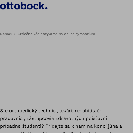
Domov
Srdečne vás pozývame na online sympózium
Ste ortopedický technici, lekári, rehabilitační
pracovníci, zástupcovia zdravotných poisťovní
prípadne študenti? Pridajte sa k nám na konci júna a