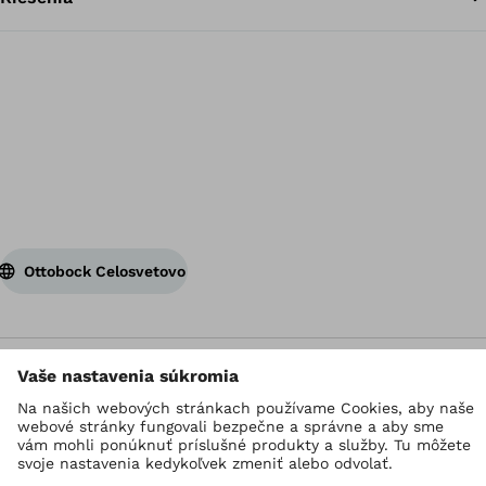
Sp
Ottobock Celosvetovo
Autorské právo vyhradené pre Ottobock
Nastavenia ochrany údajov
Ochrana osobných údajov
Imprint