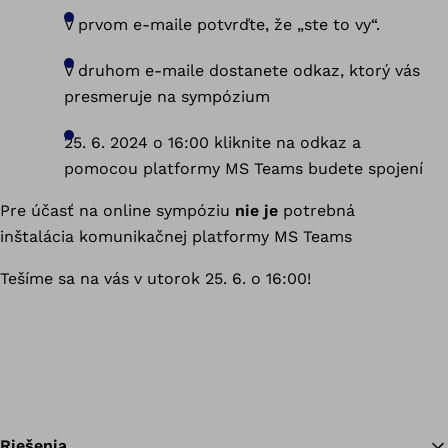
V prvom e-maile potvrďte, že „ste to vy“.
V druhom e-maile dostanete odkaz, ktorý vás
presmeruje na sympózium
25. 6. 2024 o 16:00 kliknite na odkaz a
pomocou platformy MS Teams budete spojení
Pre účasť na online sympóziu
nie je
potrebná
inštalácia komunikačnej platformy MS Teams
Tešíme sa na vás v utorok 25. 6. o 16:00!
Riešenia