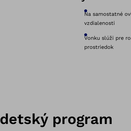
Na samostatné ov
vzdialenosti
Vonku slúži pre ro
prostriedok
a detský program