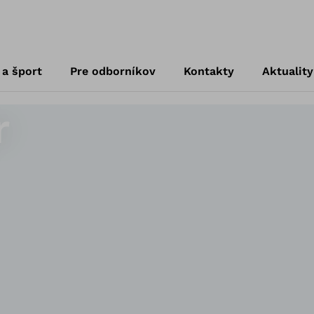
 a šport
Pre odborníkov
Kontakty
Aktuality
r