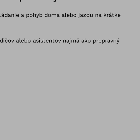
ládanie a pohyb doma alebo jazdu na krátke
dičov alebo asistentov najmä ako prepravný