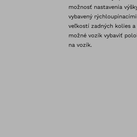
možnosť nastavenia výšky
vybavený rýchloupínací
veľkostí zadných kolies 
možné vozík vybaviť polo
na vozík.