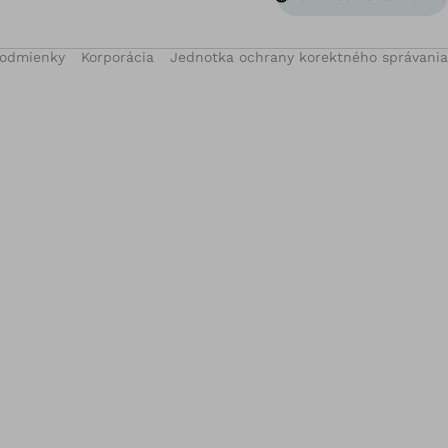
podmienky
Korporácia
Jednotka ochrany korektného správania