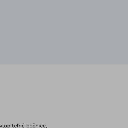
dklopiteľné bočnice,