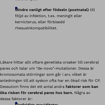
Mindre vanligt efter födseln (postnatal)
till
följd av infektion, t.ex. meningit eller
kernicterus, eller förbisedd
rhesusinkompatibilitet.
Läkare hittar allt oftare genetiska orsaker till cerebral
pares och talar om "de-novo"-mutationer. Dessa är
kromosomala störningar som går i arv, vilket är
anledningen till att syskon ofta har en ökad risk för CP.
Dessutom finns det ett antal andra
faktorer som kan
öka risken för cerebral pares hos barn.
Några av
dessa faktorer är:
Flerfaldiga graviditeter