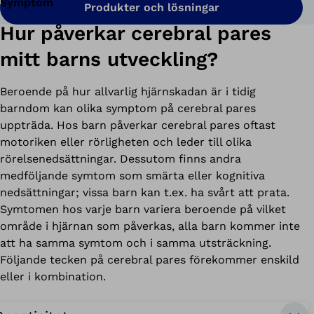
Symptom
Produkter och lösningar
Hur påverkar cerebral pares
mitt barns utveckling?
Beroende på hur allvarlig hjärnskadan är i tidig
barndom kan olika symptom på cerebral pares
uppträda. Hos barn påverkar cerebral pares oftast
motoriken eller rörligheten och leder till olika
rörelsenedsättningar. Dessutom finns andra
medföljande symtom som smärta eller kognitiva
nedsättningar; vissa barn kan t.ex. ha svårt att prata.
Symtomen hos varje barn variera beroende på vilket
område i hjärnan som påverkas, alla barn kommer inte
att ha samma symtom och i samma utsträckning.
Följande tecken på cerebral pares förekommer enskild
eller i kombination.