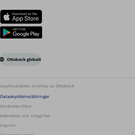
Ottobock globalt
Upphovsrätten innehas av Ottobock
Dataskyddsinställningar
Användarvillkor
Sekretess och integritet
Imprint
Corporate Home