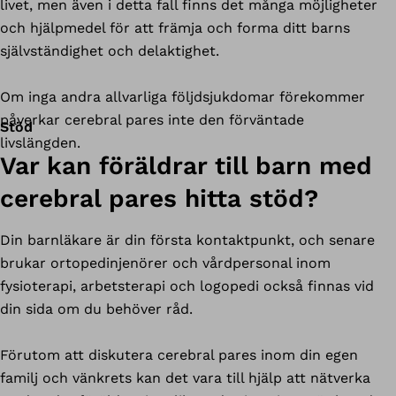
livet, men även i detta fall finns det många möjligheter
och hjälpmedel för att främja och forma ditt barns
självständighet och delaktighet.
Om inga andra allvarliga följdsjukdomar förekommer
påverkar cerebral pares inte den förväntade
Stöd
livslängden.
Var kan föräldrar till barn med
cerebral pares hitta stöd?
Din barnläkare är din första kontaktpunkt, och senare
brukar ortopedinjenörer och vårdpersonal inom
fysioterapi, arbetsterapi och logopedi också finnas vid
din sida om du behöver råd.
Förutom att diskutera cerebral pares inom din egen
familj och vänkrets kan det vara till hjälp att nätverka