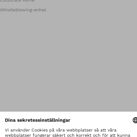
Whistleblowing-enhet