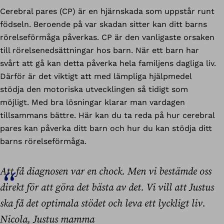
Cerebral pares (CP) är en hjärnskada som uppstår runt
födseln. Beroende på var skadan sitter kan ditt barns
rörelseförmåga påverkas. CP är den vanligaste orsaken
till rörelsenedsättningar hos barn. När ett barn har
svårt att gå kan detta påverka hela familjens dagliga liv.
Därför är det viktigt att med lämpliga hjälpmedel
stödja den motoriska utvecklingen så tidigt som
möjligt. Med bra lösningar klarar man vardagen
tillsammans bättre. Här kan du ta reda på hur cerebral
pares kan påverka ditt barn och hur du kan stödja ditt
barns rörelseförmåga.
Att få diagnosen var en chock. Men vi bestämde oss
direkt för att göra det bästa av det. Vi vill att Justus
ska få det optimala stödet och leva ett lyckligt liv.
Nicola, Justus mamma