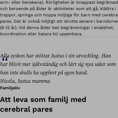
arm- eller benskena). Rörligheten är knappast begränsad
och beroende på ålder är aktiviteter som att gå, klättra i
trappor, springa och hoppa möjliga för barn med cerebra
pares. Det är också möjligt att idrotta senare i barndom
(6-12 år). Vid denna ålder kan begränsningar i snabbhet,
koordination eller balans bli uppenbara.
Alla syskon har stöttat Justus i sin utveckling. Han
har blivit mer självständig och lärt sig nya saker som
han inte skulle ha upplevt på egen hand.
Nicola, Justus mamma
Familjeliv
Att leva som familj med
cerebral pares