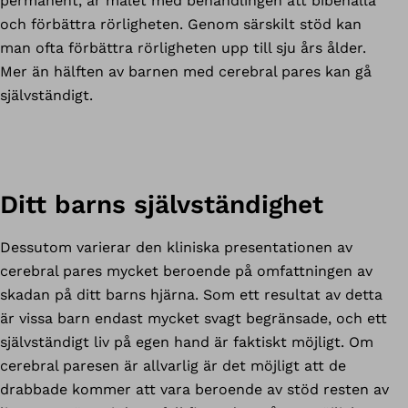
permanent, är målet med behandlingen att bibehålla
och förbättra rörligheten. Genom särskilt stöd kan
man ofta förbättra rörligheten upp till sju års ålder.
Mer än hälften av barnen med cerebral pares kan gå
självständigt.
Ditt barns självständighet
Dessutom varierar den kliniska presentationen av
cerebral pares mycket beroende på omfattningen av
skadan på ditt barns hjärna. Som ett resultat av detta
är vissa barn endast mycket svagt begränsade, och ett
självständigt liv på egen hand är faktiskt möjligt. Om
cerebral paresen är allvarlig är det möjligt att de
drabbade kommer att vara beroende av stöd resten av