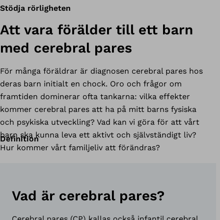
Stödja rörligheten
Att vara förälder till ett barn
med cerebral pares
För många föräldrar är diagnosen cerebral pares hos
deras barn initialt en chock. Oro och frågor om
framtiden dominerar ofta tankarna: vilka effekter
kommer cerebral pares att ha på mitt barns fysiska
och psykiska utveckling? Vad kan vi göra för att vårt
barn ska kunna leva ett aktivt och självständigt liv?
Definition
Hur kommer vårt familjeliv att förändras?
Vad är cerebral pares?
Cerebral pares (CP) kallas också infantil cerebral