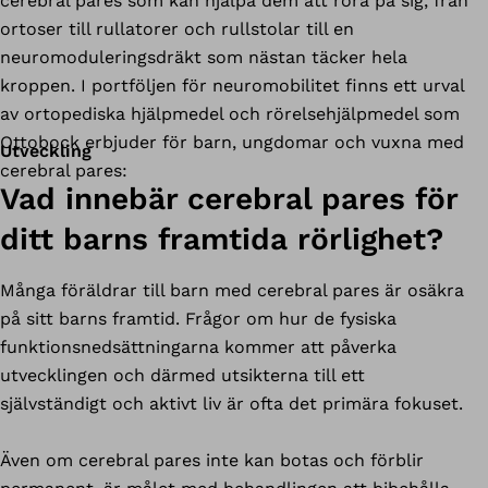
cerebral pares som kan hjälpa dem att röra på sig, från
ortoser till rullatorer och rullstolar till en
neuromoduleringsdräkt som nästan täcker hela
kroppen. I portföljen för neuromobilitet finns ett urval
av ortopediska hjälpmedel och rörelsehjälpmedel som
Ottobock erbjuder för barn, ungdomar och vuxna med
Utveckling
cerebral pares:
Vad innebär cerebral pares för
ditt barns framtida rörlighet?
Många föräldrar till barn med cerebral pares är osäkra
på sitt barns framtid. Frågor om hur de fysiska
funktionsnedsättningarna kommer att påverka
utvecklingen och därmed utsikterna till ett
självständigt och aktivt liv är ofta det primära fokuset.
Även om cerebral pares inte kan botas och förblir