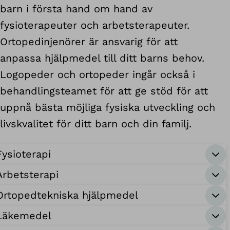
barn i första hand om hand av
fysioterapeuter och arbetsterapeuter.
Ortopedinjenörer är ansvarig för att
anpassa hjälpmedel till ditt barns behov.
Logopeder och ortopeder ingår också i
behandlingsteamet för att ge stöd för att
uppnå bästa möjliga fysiska utveckling och
livskvalitet för ditt barn och din familj.
Fysioterapi
Arbetsterapi
Ortopedtekniska hjälpmedel
Läkemedel