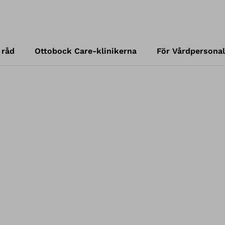
 råd
Ottobock Care-klinikerna
För Vårdpersonal