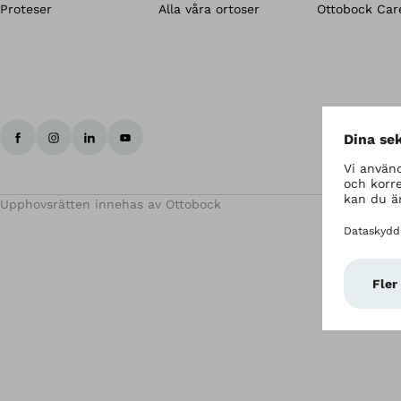
Proteser
Alla våra ortoser
Ottobock Care
Upphovsrätten innehas av Ottobock