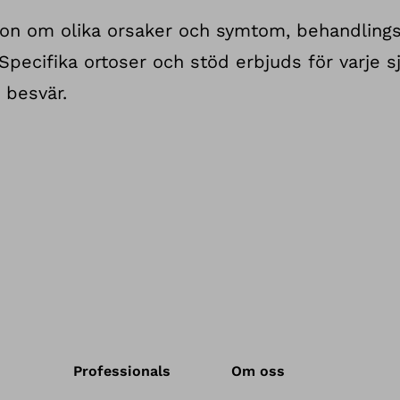
ion om olika orsaker och symtom, behandlings
Specifika ortoser och stöd erbjuds för varje 
a besvär.
Professionals
Om oss