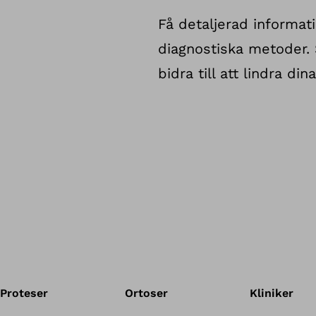
Få detaljerad informat
diagnostiska metoder. 
bidra till att lindra din
Proteser
Ortoser
Kliniker