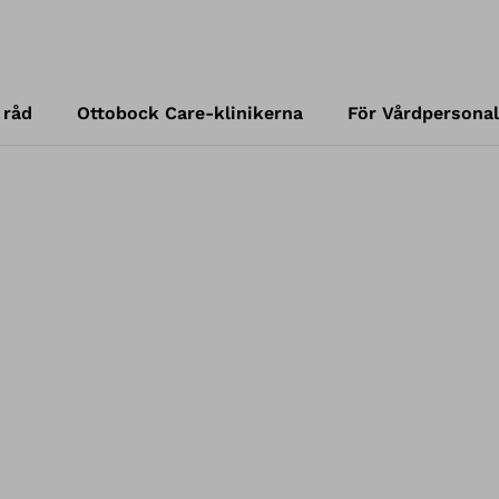
 råd
Ottobock Care-klinikerna
För Vårdpersonal