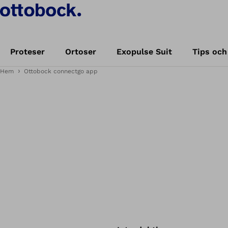
Proteser
Ortoser
Exopulse Suit
Tips och
Hem
Ottobock connectgo app