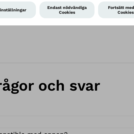
kontakta din ortopedingenjör.
rågor och svar