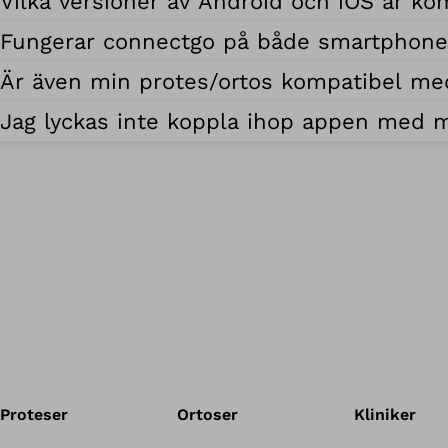
Vilka versioner av Android och iOS är k
Fungerar connectgo på både smartphones
Är även min protes/ortos kompatibel m
Jag lyckas inte koppla ihop appen med m
Proteser
Ortoser
Kliniker