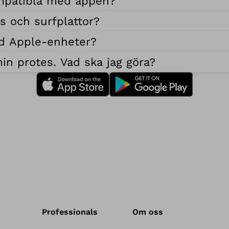
ompatibla med appen?
 och surfplattor?
ed Apple-enheter?
in protes. Vad ska jag göra?
Professionals
Om oss