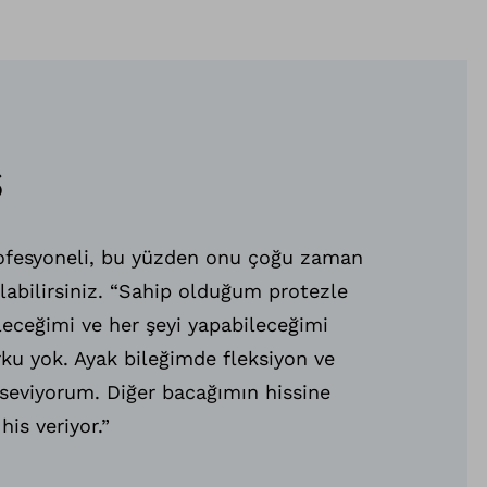
s
profesyoneli, bu yüzden onu çoğu zaman
labilirsiniz. “Sahip olduğum protezle
ileceğimi ve her şeyi yapabileceğimi
ku yok. Ayak bileğimde fleksiyon ve
seviyorum. Diğer bacağımın hissine
his veriyor.”