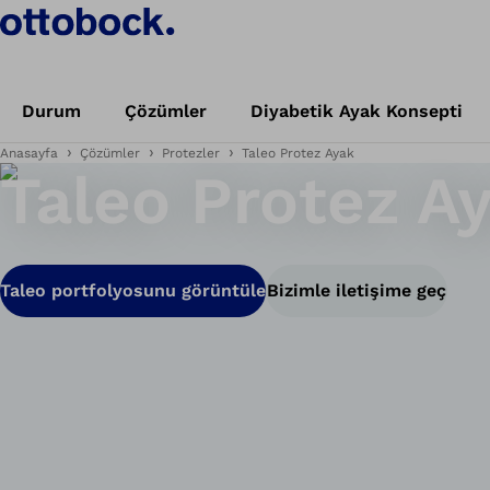
Durum
Çözümler
Diyabetik Ayak Konsepti
Anasayfa
Çözümler
Protezler
Taleo Protez Ayak
Taleo Protez A
Taleo portfolyosunu görüntüle
Bizimle iletişime geç