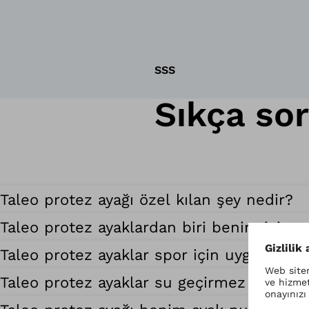
SSS
Sıkça so
Taleo protez ayağı özel kılan şey nedir?
Taleo protez ayaklardan biri benim için
Taleo protez ayaklar spor için uygun mu?
Taleo protez ayaklar su geçirmez midir?