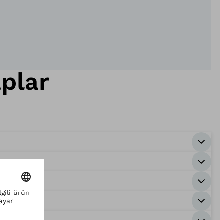
aplar