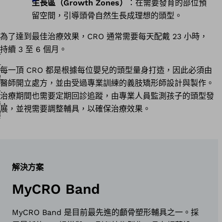
生長區（Growth Zones）
：在需要發育的部位預
留空間，引導頭骨自然生長成理想的頭型。
為了達到最佳治療效果，CRO 通常需要每天配戴 23 小時，
持續 3 至 6 個月。
每一頂 CRO 都是根據每位嬰兒的頭型量身打造，因此必須由
醫師開立處方，並由受過專業訓練的義肢矯形師設計與製作。
治療期間也需要定期回診追蹤，由專業人員監測孩子的頭型發
展，並視需要調整輔具，以確保治療效果。
解決方案
MyCRO Band
MyCRO Band 是目前最先進的顱骨塑形輔具之一。採