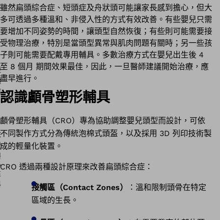
雖然扁頭綜合症、短頭症及舟狀頭可能讓家長感到擔心，但大
多可透過多種溫和、非侵入性的方式有效改善。有些嬰兒只需
要增加不同姿勢的時間，讓頭型自然恢復；有些則可能需要接
受物理治療，特別是當頭型異常與肌肉問題有關時；另一些孩
子則可能需要配戴專用輔具。多數治療方式在嬰兒出生後 4
至 8 個月 期間效果最佳，因此，一旦醫師建議開始治療，應
盡早進行。
認識顱骨塑形輔具
顱骨塑形輔具（CRO）專為協助調整嬰兒頭型而設計，可依
不同製作方式分為傳統泡棉式頭盔，以及採用 3D 列印技術製
成的輕量化裝置。
CRO 透過兩種設計原理來改善扁頭綜合症：
接觸區（Contact Zones）
：溫和限制頭骨在特定
區域的生長。