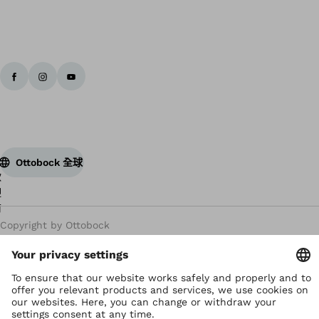
Ottobock 全球
Copyright by Ottobock
Privacy settings
Privacy Notice
Terms of Use
Imprint Hong Kong