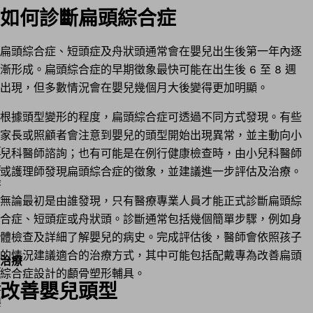
如何診斷扁頭綜合症
扁頭綜合症、短頭症及舟狀頭通常會在嬰兒出生後第一年內逐
漸形成。扁頭綜合症的早期徵象最快可能在出生後 6 至 8 週
出現，但多數情況會在嬰兒幾個月大後變得更加明顯。
根據頭型變形的程度，扁頭綜合症可透過不同方式發現。有些
家長或照顧者會注意到嬰兒的頭型開始出現異常，並主動向小
兒科醫師諮詢；也有可能是在例行健康檢查時，由小兒科醫師
或護理師發現扁頭綜合症的徵象，並建議進一步評估及治療。
無論最初是由誰發現，只有醫療專業人員才能正式診斷扁頭綜
合症、短頭症或舟狀頭。診斷通常包括幾個簡單步驟，例如身
體檢查及詳細了解嬰兒的病史。完成評估後，醫師會依照孩子
的情況建議適合的治療方式，其中可能包括配戴專為改善扁頭
治療
綜合症設計的顱骨塑形輔具。
改善嬰兒頭型