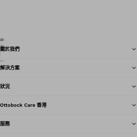
關於我們
解決方案
Ba
狀況
Ottobock Care 香港
服務