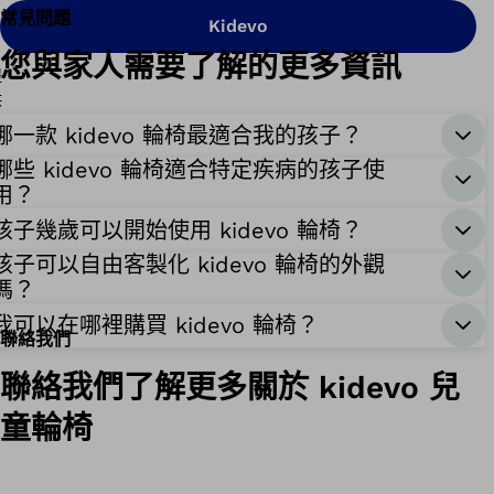
常見問題
Kidevo
您與家人需要了解的更多資訊
哪一款 kidevo 輪椅最適合我的孩子？
哪些 kidevo 輪椅適合特定疾病的孩子使
用？
孩子幾歲可以開始使用 kidevo 輪椅？
孩子可以自由客製化 kidevo 輪椅的外觀
嗎？
我可以在哪裡購買 kidevo 輪椅？
聯絡我們
聯絡我們了解更多關於 kidevo 兒
童輪椅