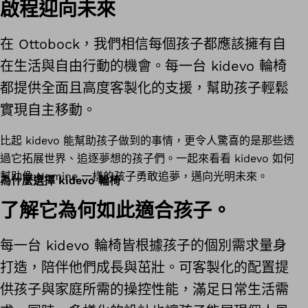
啟程迎向未來
在 Ottobock，我們相信每個孩子都應該擁有自
在生活與自由行動的機會。每一台 kidevo 輪椅
都提供全面且高度客製化的支援，幫助孩子輕鬆
實現自主移動。
比起 kidevo 能幫助孩子做到的事情，更令人驚喜的是那些透
過它拓展世界、追逐夢想的孩子們。一起來看看 kidevo 如何
幫助像 Nomine 一樣的孩子勇敢追夢，邁向光明未來。
為什麼選擇 kidevo 輪椅
了解它為何如此適合孩子。
每一台 kidevo 輪椅皆根據孩子的個別需求量身
打造，陪伴他們成長與茁壯。可客製化的配置提
供孩子與家庭所需的操控性能，滿足日常生活需