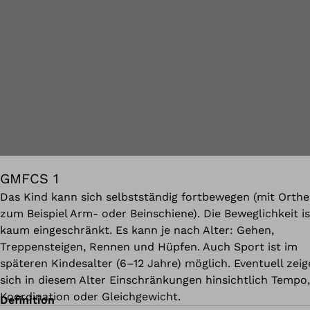
GMFCS 1
Das Kind kann sich selbstständig fortbewegen (mit Orthe
zum Beispiel Arm- oder Beinschiene). Die Beweglichkeit is
kaum eingeschränkt. Es kann je nach Alter: Gehen,
Treppensteigen, Rennen und Hüpfen. Auch Sport ist im
späteren Kindesalter (6–12 Jahre) möglich. Eventuell zei
sich in diesem Alter Einschränkungen hinsichtlich Tempo,
Koordination oder Gleichgewicht.
Definition