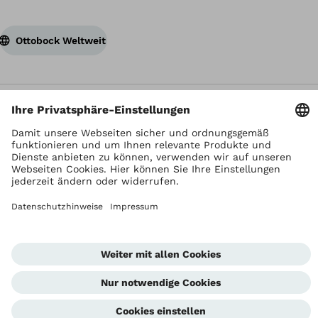
Ottobock Weltweit
Urheberrecht liegt bei Ottobock
Datenschutzeinstellungen
Datenschutzhinweise
Nutzungsbedingungen
Impressum
Global Website
Hinweisgeberstelle