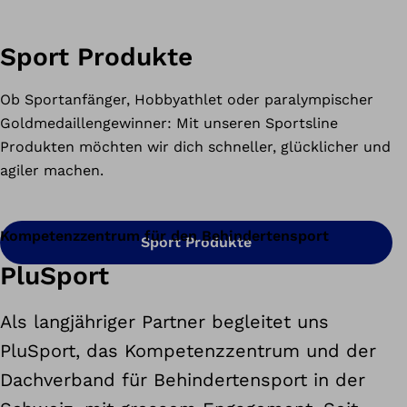
Sport Produkte
Ob Sportanfänger, Hobbyathlet oder paralympischer
Goldmedaillengewinner: Mit unseren Sportsline
Produkten möchten wir dich schneller, glücklicher und
agiler machen.
Kompetenzzentrum für den Behindertensport
Sport Produkte
PluSport
Als langjähriger Partner begleitet uns
PluSport, das Kompetenzzentrum und der
Dachverband für Behindertensport in der