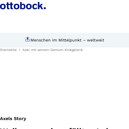
Persönliche Beratung durch Experten
Startseite
Axel mit seinem Genium-Kniegelenk
Axels Story