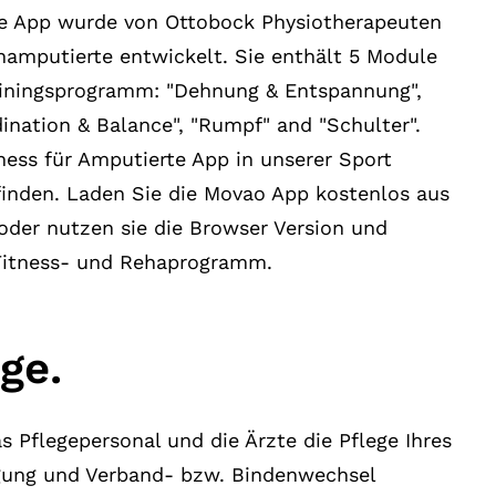
te App wurde von Ottobock Physiotherapeuten
inamputierte entwickelt. Sie enthält 5 Module
rainingsprogramm: "Dehnung & Entspannung",
dination & Balance", "Rumpf" and "Schulter".
itness für Amputierte App in unserer Sport
inden. Laden Sie die Movao App kostenlos aus
oder nutzen sie die Browser Version und
s Fitness- und Rehaprogramm.
ge.
 Pflegepersonal und die Ärzte die Pflege Ihres
ung und Verband- bzw. Bindenwechsel