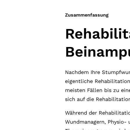
Zusammenfassung
Rehabili
Beinampu
Nachdem Ihre Stumpfwunde
eigentliche Rehabilitatio
meisten Fällen bis zu ein
sich auf die Rehabilitatio
Während der Rehabilitati
Wundmanagern, Physio- u