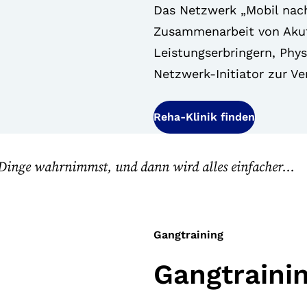
Das Netzwerk „Mobil nach
Zusammenarbeit von Akutkl
Leistungserbringern, Phy
Netzwerk-Initiator zur 
Reha-Klinik finden
e Dinge wahrnimmst, und dann wird alles einfacher…
Gangtraining
Gangtraini