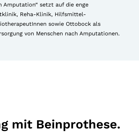
 Amputation“ setzt auf die enge
inik, Reha-Klinik, Hilfsmittel-
siotherapeutInnen sowie Ottobock als
Versorgung von Menschen nach Amputationen.
ng mit Beinprothese.