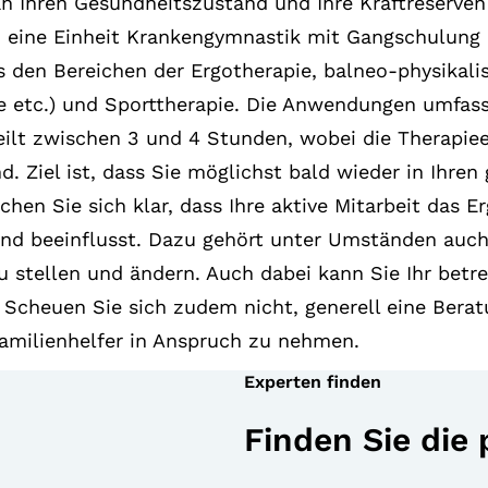
 Ihren Gesundheitszustand und Ihre Kraftreserven 
ch eine Einheit Krankengymnastik mit Gangschulung
 den Bereichen der Ergotherapie, balneo-physikalis
e etc.) und Sporttherapie. Die Anwendungen umfas
eilt zwischen 3 und 4 Stunden, wobei die Therapiee
d. Ziel ist, dass Sie möglichst bald wieder in Ihre
en Sie sich klar, dass Ihre aktive Mitarbeit das Er
end beeinflusst. Dazu gehört unter Umständen auch,
 stellen und ändern. Auch dabei kann Sie Ihr betre
 Scheuen Sie sich zudem nicht, generell eine Bera
amilienhelfer in Anspruch zu nehmen.
Experten finden
Finden Sie die