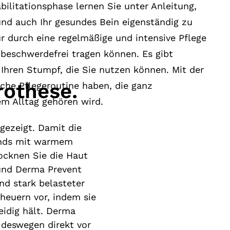
ilitationsphase lernen Sie unter Anleitung,
und auch Ihr gesundes Bein eigenständig zu
r durch eine regelmäßige und intensive Pflege
 beschwerdefrei tragen können. Es gibt
r Ihren Stumpf, die Sie nutzen können. Mit der
rothese.
iche Pflegeroutine haben, die ganz
em Alltag gehören wird.
gezeigt. Damit die
bends mit warmem
ocknen Sie die Haut
 und Derma Prevent
nd stark belasteter
heuern vor, indem sie
idig hält. Derma
 deswegen direkt vor