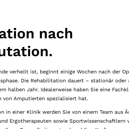
tation nach
tation.
 verheilt ist, beginnt einige Wochen nach der Op
nsphase. Die Rehabilitation dauert – stationär oder
em halben Jahr. Idealerweise haben Sie eine Fachkl
n von Amputierten spezialisiert hat.
on in einer Klinik werden Sie von einem Team aus Ä
nd Ergotherapeuten sowie Sportwissenschaftlern v