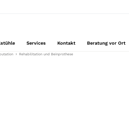
lstühle
Services
Kontakt
Beratung vor Ort
putation
Rehabilitation und Beinprothese