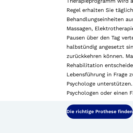
Therapieprogramm wird an
Regel erhalten Sie tägli
Behandlungseinheiten aus
Massagen, Elektrotherapi
Pausen über den Tag vert
halbstündig angesetzt sin
zurückkehren können. Mach
Rehabilitation entscheid
Lebensführung in Frage zu
Psychologe unterstützen.
Psychologen oder einen F
Die richtige Prothese finden