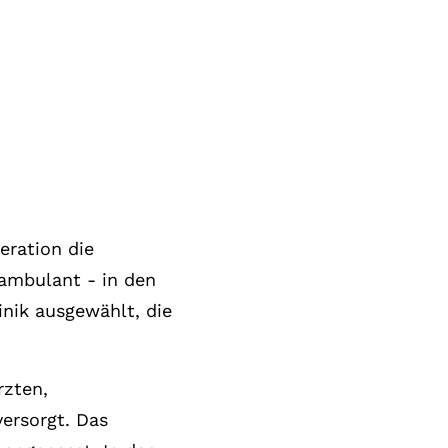
eration die
 ambulant - in den
inik ausgewählt, die
rzten,
ersorgt. Das