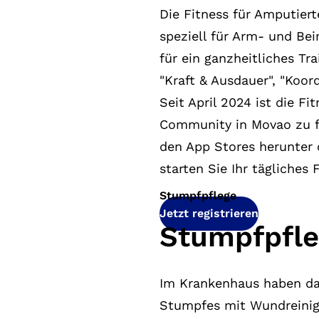
Die Fitness für Amputier
speziell für Arm- und Be
für ein ganzheitliches T
"Kraft & Ausdauer", "Koor
Seit April 2024 ist die F
Community in Movao zu f
den App Stores herunter 
starten Sie Ihr tägliche
Stumpfpflege
Jetzt registrieren
Stumpfpfle
Im Krankenhaus haben das
Stumpfes mit Wundreinig