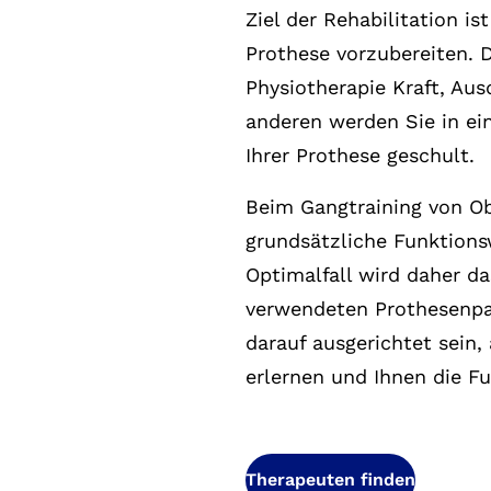
Ziel der Rehabilitation is
Prothese vorzubereiten. 
Physiotherapie Kraft, Au
anderen werden Sie in ei
Ihrer Prothese geschult.
Beim Gangtraining von O
grundsätzliche Funktions
Optimalfall wird daher d
verwendeten Prothesenpa
darauf ausgerichtet sein
erlernen und Ihnen die Fu
Therapeuten finden