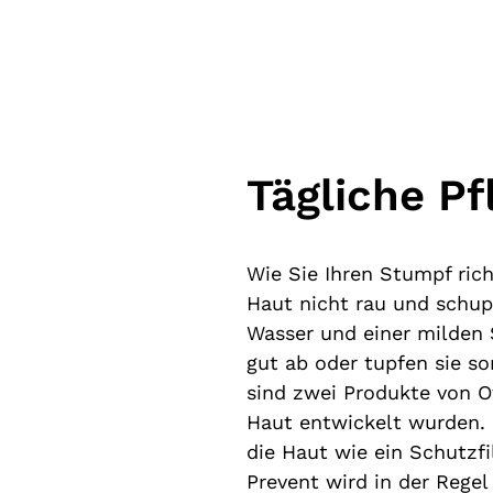
Tägliche P
Wie Sie Ihren Stumpf rich
Haut nicht rau und schu
Wasser und einer milden 
gut ab oder tupfen sie s
sind zwei Produkte von Ot
Haut entwickelt wurden.
die Haut wie ein Schutzf
Prevent wird in der Rege