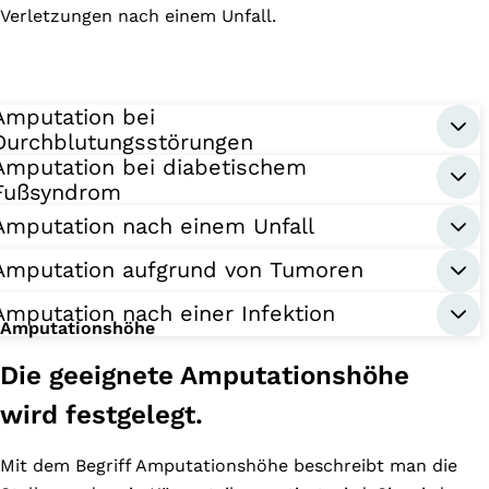
Verletzungen nach einem Unfall.
Amputation bei
Durchblutungsstörungen
Amputation bei diabetischem
Fußsyndrom
Amputation nach einem Unfall
Amputation aufgrund von Tumoren
Amputation nach einer Infektion
Amputationshöhe
Die geeignete Amputationshöhe
wird festgelegt.
Mit dem Begriff Amputationshöhe beschreibt man die